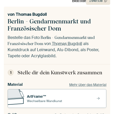
Bildcode
1
040
538
von
Thomas Bugdoll
Berlin - Gendarmenmarkt und
Französischer Dom
Bestelle das Foto
Berlin - Gendarmenmarkt und
von
Thomas Bugdoll
als
Französischer Dom
Kunstdruck auf Leinwand, Alu-Dibond, als Poster,
Tapete oder Acrylglasbild.
Stelle dir dein Kunstwerk zusammen
1
Material
Mehr über das Material
ArtFrame™
Wechselbare Wandkunst