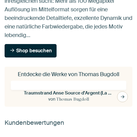
ihresgleichen sucht: Mehr als 100 Megapixel
Auflösung im Mittelformat sorgen für eine
beeindruckende Detailtiefe, exzellente Dynamik und
eine natürliche Farbwiedergabe, die jedes Motiv
lebendig…
Shop besuchen
Entdecke die Werke von Thomas Bugdoll
Traumstrand Anse Source d'Argent (La Digue / Seychellen)
von
Thomas Bugdoll
Kundenbewertungen