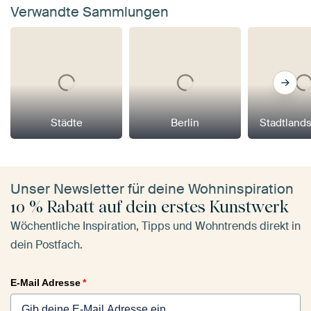
Verwandte Sammlungen
Städte
Berlin
Stadtland
Unser Newsletter für deine Wohninspiration
10 % Rabatt auf dein erstes Kunstwerk
Wöchentliche Inspiration, Tipps und Wohntrends direkt in
dein Postfach.
E-Mail Adresse
*