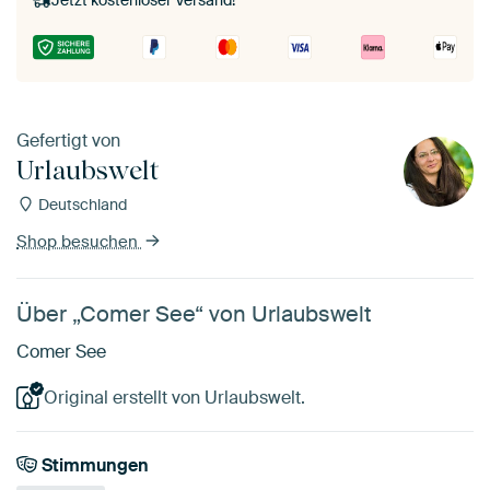
Jetzt kostenloser Versand!
Gefertigt von
Urlaubswelt
Deutschland
Shop besuchen
Über „Comer See“ von Urlaubswelt
Comer See
Original erstellt von Urlaubswelt.
Stimmungen