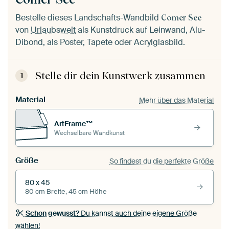
Bestelle dieses Landschafts-Wandbild
Comer See
von
Urlaubswelt
als Kunstdruck auf Leinwand, Alu-
Dibond, als Poster, Tapete oder Acrylglasbild.
Stelle dir dein Kunstwerk zusammen
1
Material
Mehr über das Material
ArtFrame™
Wechselbare Wandkunst
Größe
So findest du die perfekte Größe
80 x 45
80 cm Breite, 45 cm Höhe
Schon gewusst?
Du kannst auch deine eigene Größe
wählen!