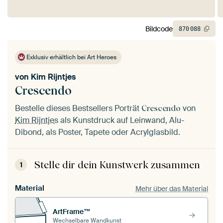
Bildcode
870
088
Exklusiv erhältlich bei Art Heroes
von
Kim Rijntjes
Crescendo
Bestelle dieses Bestsellers Porträt
von
Crescendo
Kim Rijntjes
als Kunstdruck auf Leinwand, Alu-
Dibond, als Poster, Tapete oder Acrylglasbild.
Stelle dir dein Kunstwerk zusammen
1
Material
Mehr über das Material
ArtFrame™
Wechselbare Wandkunst