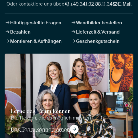
Oder kontaktiere uns über:
+49 341 92 88 11 34
E-Mail
Häufig gestellte Fragen
Wandbilder bestellen
Bezahlen
Lieferzeit & Versand
Montieren & Aufhängen
Geschenkgutschein
Lerne das Team kennen
Die Helden, die es möglich machen
Das Team kennenlernen