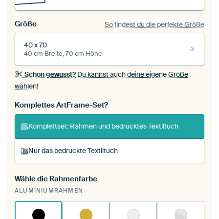
Größe
So findest du die perfekte Größe
40 x 70
40 cm Breite, 70 cm Höhe
Schon gewusst?
Du kannst auch deine eigene Größe
wählen!
Komplettes ArtFrame-Set?
Komplettset: Rahmen und bedrucktes Textiltuch
Nur das bedruckte Textiltuch
Wähle die Rahmenfarbe
Du spannst einen wechselbaren Textiltuch in
ALUMINIUMRAHMEN
deinen vorhandenen ArtFrame™.
So
funktioniert es.