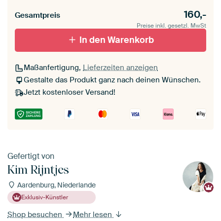
160,-
Gesamtpreis
Preise inkl. gesetzl. MwSt
In den Warenkorb
Maßanfertigung,
Lieferzeiten anzeigen
Gestalte das Produkt ganz nach deinen Wünschen.
Jetzt kostenloser Versand!
Gefertigt von
Kim Rijntjes
Aardenburg, Niederlande
Exklusiv-Künstler
Shop besuchen
Mehr lesen