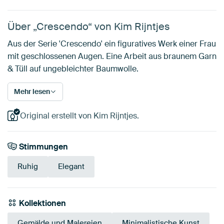
Über „Crescendo“ von Kim Rijntjes
Aus der Serie 'Crescendo' ein figuratives Werk einer Frau
mit geschlossenen Augen. Eine Arbeit aus braunem Garn
& Tüll auf ungebleichter Baumwolle.
Mehr lesen
Original erstellt von Kim Rijntjes.
Stimmungen
Ruhig
Elegant
Kollektionen
Gemälde und Malereien
Minimalistische Kunst