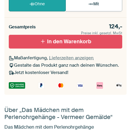
Ohne
Mit
124,-
Gesamtpreis
Preise inkl. gesetzl. MwSt
In den Warenkorb
Maßanfertigung,
Lieferzeiten anzeigen
Gestalte das Produkt ganz nach deinen Wünschen.
Jetzt kostenloser Versand!
Über „Das Mädchen mit dem
Perlenohrgehänge - Vermeer Gemälde“
Das Mädchen mit dem Perlenohrgehänge