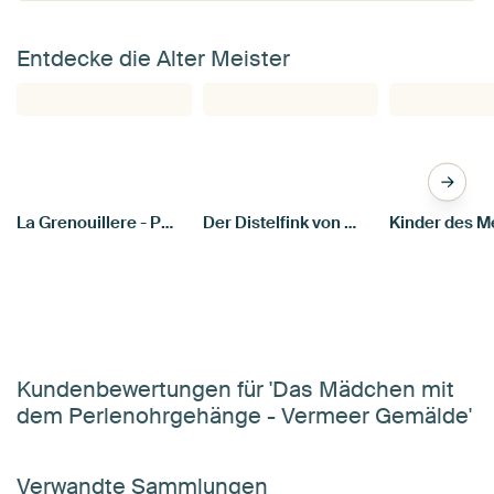
Entdecke die Alter Meister
La Grenouillere - Pierre-Auguste Renoir
Der Distelfink von Carel Fabritius
Kundenbewertungen für 'Das Mädchen mit
dem Perlenohrgehänge - Vermeer Gemälde'
Verwandte Sammlungen