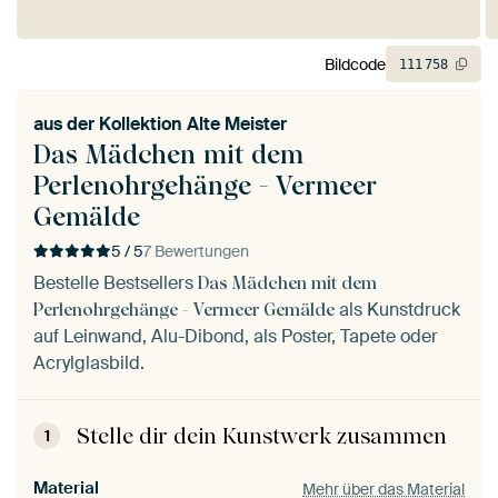
Bildcode
111
758
aus der
Kollektion Alte Meister
Das Mädchen mit dem
Perlenohrgehänge - Vermeer
Gemälde
5 / 5
7 Bewertungen
Bestelle Bestsellers
Das Mädchen mit dem
als Kunstdruck
Perlenohrgehänge - Vermeer Gemälde
auf Leinwand, Alu-Dibond, als Poster, Tapete oder
Acrylglasbild.
Stelle dir dein Kunstwerk zusammen
1
Material
Mehr über das Material