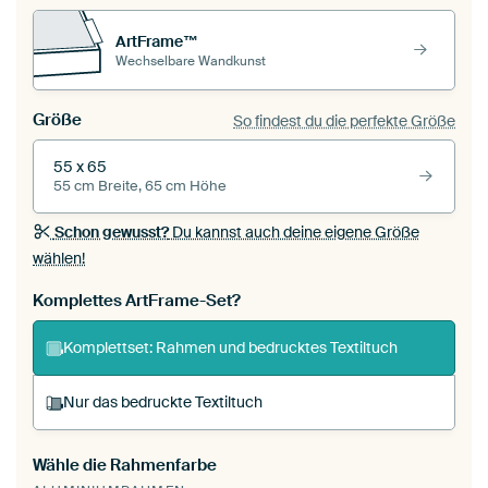
ArtFrame™
Wechselbare Wandkunst
Größe
So findest du die perfekte Größe
55 x 65
55 cm Breite, 65 cm Höhe
Schon gewusst?
Du kannst auch deine eigene Größe
wählen!
Komplettes ArtFrame-Set?
Komplettset: Rahmen und bedrucktes Textiltuch
Nur das bedruckte Textiltuch
Wähle die Rahmenfarbe
Du spannst einen wechselbaren Textiltuch in