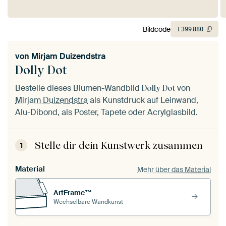
Bildcode
1
399
880
von
Mirjam Duizendstra
Dolly Dot
Bestelle dieses Blumen-Wandbild
von
Dolly Dot
Mirjam Duizendstra
als Kunstdruck auf Leinwand,
Alu-Dibond, als Poster, Tapete oder Acrylglasbild.
Stelle dir dein Kunstwerk zusammen
1
Material
Mehr über das Material
ArtFrame™
Wechselbare Wandkunst