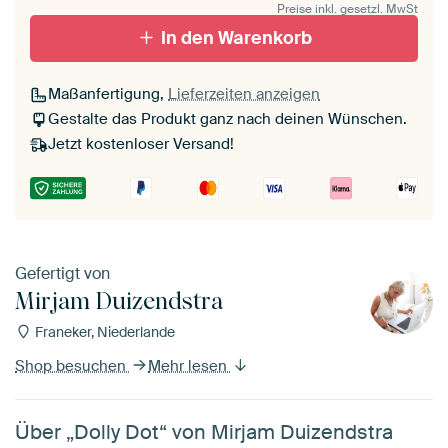
Preise inkl. gesetzl. MwSt
In den Warenkorb
Maßanfertigung,
Lieferzeiten anzeigen
Gestalte das Produkt ganz nach deinen Wünschen.
Jetzt kostenloser Versand!
Gefertigt von
Mirjam Duizendstra
Franeker, Niederlande
Shop besuchen
Mehr lesen
Über „Dolly Dot“ von Mirjam Duizendstra