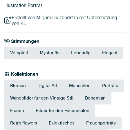
Illustration Porträt
Erstellt von Mirjam Duizendstra mit Unterstützung
von KI.
Stimmungen
Verspielt
Mysteriös
Lebendig
Elegant
Kollektionen
Blumen
Digital Art
Menschen
Porträts
Wandbilder für den Vintage Stil
Bohemian
Frauen
Bilder für den Friseursalon
Retro flowers
Eklektisches
Frauenporträts