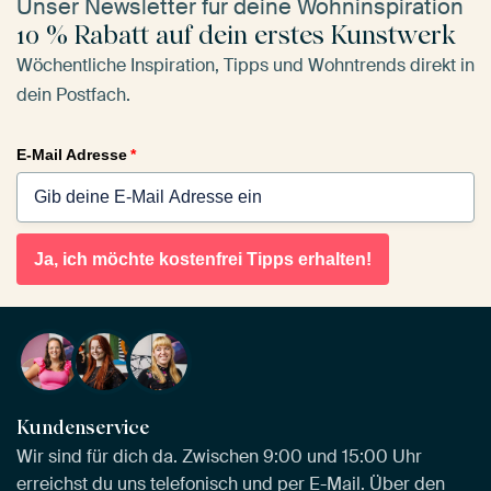
Unser Newsletter für deine Wohninspiration
10 % Rabatt auf dein erstes Kunstwerk
Wöchentliche Inspiration, Tipps und Wohntrends direkt in
dein Postfach.
E-Mail Adresse
*
Ja, ich möchte kostenfrei Tipps erhalten!
Kundenservice
Wir sind für dich da. Zwischen 9:00 und 15:00 Uhr
erreichst du uns telefonisch und per E-Mail. Über den