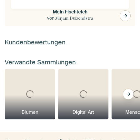
Mein Fischteich
von
Mirjam Duizendstra
Kundenbewertungen
Verwandte Sammlungen
Blumen
Digital Art
Mensc