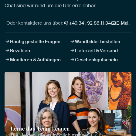
Chat sind wir rund um die Uhr erreichbar.
Oder kontaktiere uns über:
+49 341 92 88 11 34
E-Mail
Häufig gestellte Fragen
Wandbilder bestellen
Bezahlen
Lieferzeit & Versand
Montieren & Aufhängen
Geschenkgutschein
Lerne das Team kennen
Die Helden, die es möglich machen