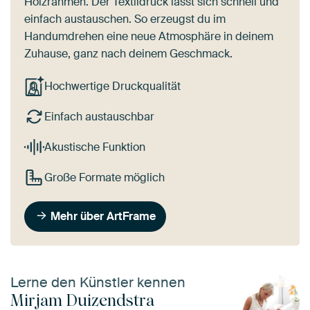
Holzrahmen. Der Textildruck lässt sich schnell und
einfach austauschen. So erzeugst du im
Handumdrehen eine neue Atmosphäre in deinem
Zuhause, ganz nach deinem Geschmack.
Hochwertige Druckqualität
Einfach austauschbar
Akustische Funktion
Große Formate möglich
Mehr über ArtFrame
Lerne den Künstler kennen
Mirjam Duizendstra