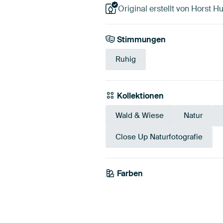
Original erstellt von Horst H
Stimmungen
Ruhig
Kollektionen
Wald & Wiese
Natur
Close Up Naturfotografie
Farben
Blau
Smaragdgrün