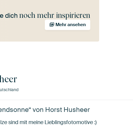
noch mehr inspirieren
e dich
Mehr ansehen
heer
utschland
Abendsonne“ von Horst Husheer
ilze sind mit meine Lieblingsfotomotive :)