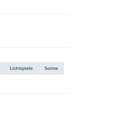
Lichtspiele
Sonne
Grün
Mauve