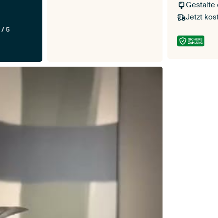
Gestalte
Jetzt kos
 / 5