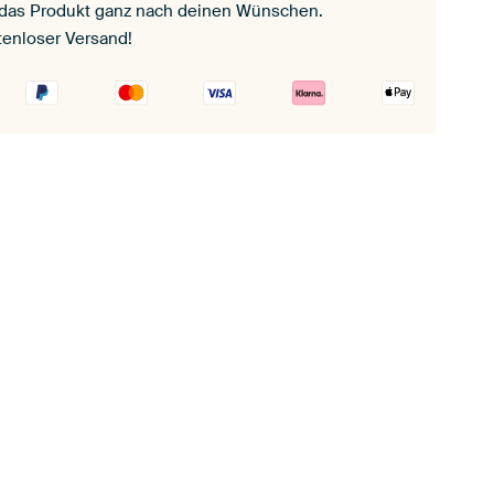
 das Produkt ganz nach deinen Wünschen.
tenloser Versand!