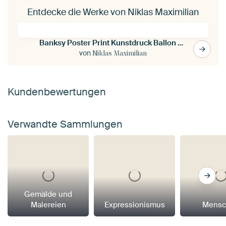
Entdecke die Werke von Niklas Maximilian
Banksy Poster Print Kunstdruck Ballon Girl
von
Niklas Maximilian
Kundenbewertungen
Verwandte Sammlungen
Gemälde und
Malereien
Expressionismus
Mensc