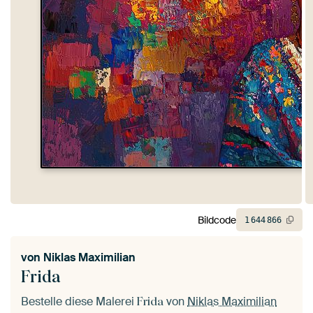
Bildcode
1
644
866
von
Niklas Maximilian
Frida
Bestelle diese Malerei
von
Niklas Maximilian
Frida