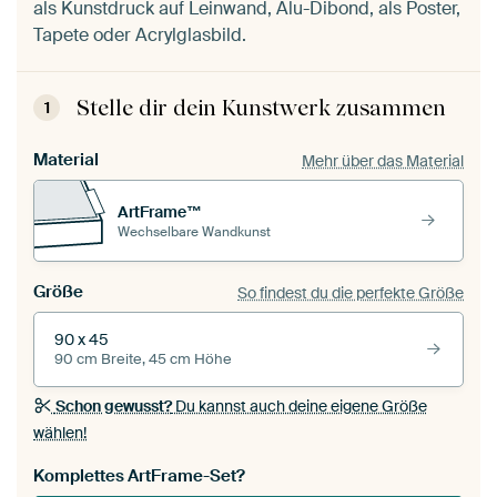
als Kunstdruck auf Leinwand, Alu-Dibond, als Poster,
Tapete oder Acrylglasbild.
Stelle dir dein Kunstwerk zusammen
1
Material
Mehr über das Material
ArtFrame™
Wechselbare Wandkunst
Größe
So findest du die perfekte Größe
90 x 45
90 cm Breite, 45 cm Höhe
Schon gewusst?
Du kannst auch deine eigene Größe
wählen!
Komplettes ArtFrame-Set?