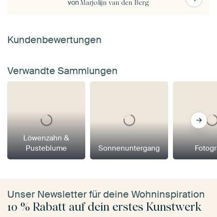
von
Marjolijn van den Berg
Kundenbewertungen
Verwandte Sammlungen
Löwenzahn &
Pusteblume
Sonnenuntergang
Fotogr
Unser Newsletter für deine Wohninspiration
10 % Rabatt auf dein erstes Kunstwerk