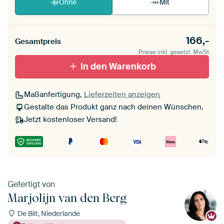
Ohne
Mit
166,-
Gesamtpreis
Preise inkl. gesetzl. MwSt
In den Warenkorb
Maßanfertigung,
Lieferzeiten anzeigen
Gestalte das Produkt ganz nach deinen Wünschen.
Jetzt kostenloser Versand!
Gefertigt von
Marjolijn van den Berg
De Bilt, Niederlande