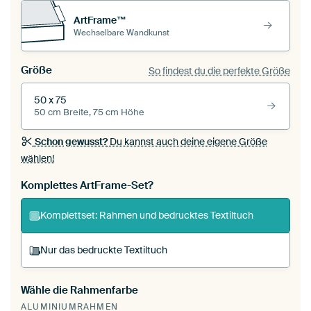
ArtFrame™
Wechselbare Wandkunst
Größe
So findest du die perfekte Größe
50 x 75
50 cm Breite, 75 cm Höhe
Schon gewusst?
Du kannst auch deine eigene Größe
wählen!
Komplettes ArtFrame-Set?
Komplettset: Rahmen und bedrucktes Textiltuch
Nur das bedruckte Textiltuch
Wähle die Rahmenfarbe
Du spannst einen wechselbaren Textiltuch in
ALUMINIUMRAHMEN
deinen vorhandenen ArtFrame™.
So