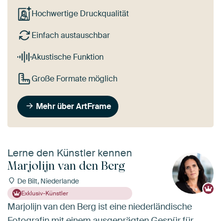
Hochwertige Druckqualität
Einfach austauschbar
Akustische Funktion
Große Formate möglich
Mehr über ArtFrame
Lerne den Künstler kennen
Marjolijn van den Berg
De Bilt, Niederlande
Exklusiv-Künstler
Marjolijn van den Berg ist eine niederländische
Fotografin mit einem ausgeprägten Gespür für