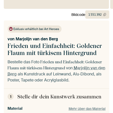
Bildcode
1
551
392
Exklusiv erhältlich bei Art Heroes
von
Marjolijn van den Berg
Frieden und Einfachheit: Goldener
Flaum mit türkisem Hintergrund
Bestelle das Foto
Frieden und Einfachheit: Goldener
von
Marjolijn van den
Flaum mit türkisem Hintergrund
Berg
als Kunstdruck auf Leinwand, Alu-Dibond, als
Poster, Tapete oder Acrylglasbild.
Stelle dir dein Kunstwerk zusammen
1
Material
Mehr über das Material