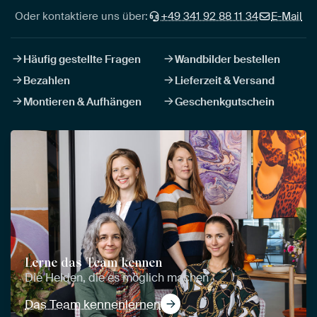
Oder kontaktiere uns über:
+49 341 92 88 11 34
E-Mail
Häufig gestellte Fragen
Wandbilder bestellen
Bezahlen
Lieferzeit & Versand
Montieren & Aufhängen
Geschenkgutschein
Lerne das Team kennen
Die Helden, die es möglich machen
Das Team kennenlernen