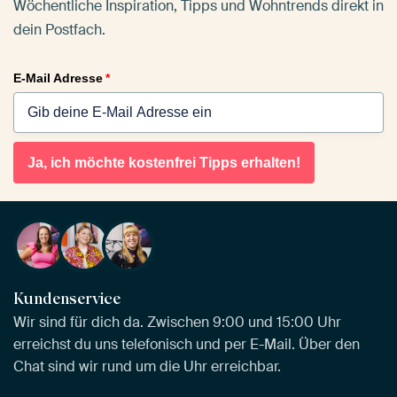
Wöchentliche Inspiration, Tipps und Wohntrends direkt in
dein Postfach.
E-Mail Adresse
*
Ja, ich möchte kostenfrei Tipps erhalten!
Kundenservice
Wir sind für dich da. Zwischen 9:00 und 15:00 Uhr
erreichst du uns telefonisch und per E-Mail. Über den
Chat sind wir rund um die Uhr erreichbar.