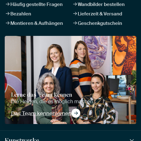
Häufig gestellte Fragen
Wandbilder bestellen
Bezahlen
Lieferzeit & Versand
Montieren & Aufhängen
Geschenkgutschein
Lerne das Team kennen
Die Helden, die es möglich machen
Das Team kennenlernen
Kunstwerke