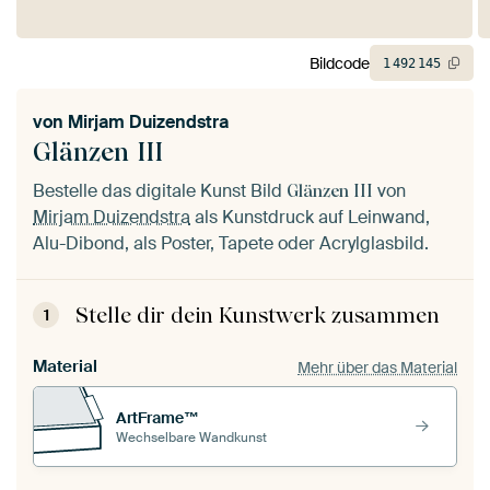
Bildcode
1
492
145
von
Mirjam Duizendstra
Glänzen III
Bestelle das digitale Kunst Bild
von
Glänzen III
Mirjam Duizendstra
als Kunstdruck auf Leinwand,
Alu-Dibond, als Poster, Tapete oder Acrylglasbild.
Stelle dir dein Kunstwerk zusammen
1
Material
Mehr über das Material
ArtFrame™
Wechselbare Wandkunst