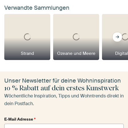
Verwandte Sammlungen
Strand
Ozeane und Meere
Digital
Unser Newsletter für deine Wohninspiration
10 % Rabatt auf dein erstes Kunstwerk
Wöchentliche Inspiration, Tipps und Wohntrends direkt in
dein Postfach.
E-Mail Adresse
*