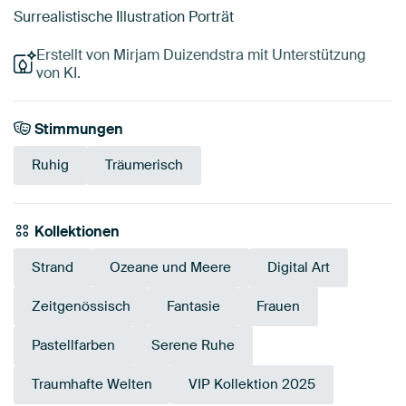
Surrealistische Illustration Porträt
Erstellt von Mirjam Duizendstra mit Unterstützung
von KI.
Stimmungen
Ruhig
Träumerisch
Kollektionen
Strand
Ozeane und Meere
Digital Art
Zeitgenössisch
Fantasie
Frauen
Pastellfarben
Serene Ruhe
Traumhafte Welten
VIP Kollektion 2025