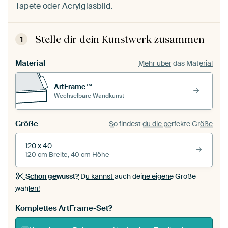
Tapete oder Acrylglasbild.
Stelle dir dein Kunstwerk zusammen
1
Material
Mehr über das Material
ArtFrame™
Wechselbare Wandkunst
Größe
So findest du die perfekte Größe
120 x 40
120 cm Breite, 40 cm Höhe
Schon gewusst?
Du kannst auch deine eigene Größe
wählen!
Komplettes ArtFrame-Set?