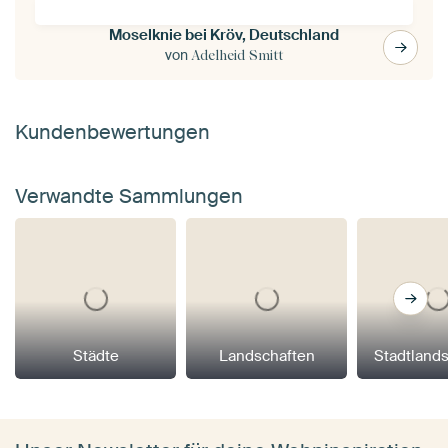
Moselknie bei Kröv, Deutschland
von
Adelheid Smitt
Kundenbewertungen
Verwandte Sammlungen
Städte
Landschaften
Stadtland