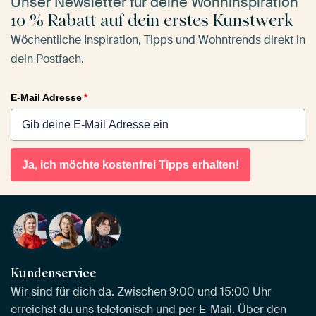
Unser Newsletter für deine Wohninspiration
10 % Rabatt auf dein erstes Kunstwerk
Wöchentliche Inspiration, Tipps und Wohntrends direkt in
dein Postfach.
E-Mail Adresse
*
Ja, ich möchte kostenfrei Tipps erhalten!
Kundenservice
Wir sind für dich da. Zwischen 9:00 und 15:00 Uhr
erreichst du uns telefonisch und per E-Mail. Über den