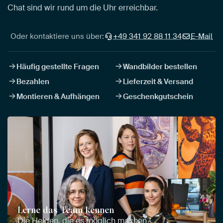
Chat sind wir rund um die Uhr erreichbar.
Oder kontaktiere uns über:
+49 341 92 88 11 34
E-Mail
Häufig gestellte Fragen
Wandbilder bestellen
Bezahlen
Lieferzeit & Versand
Montieren & Aufhängen
Geschenkgutschein
Lerne das Team kennen
Die Helden, die es möglich machen