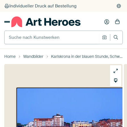
Individueller Druck auf Bestellung
Suche nach Kunstwerken
Suche na
Home
Wandbilder
Karlskrona in der blauen Stunde, Schweden von Adelheid Smitt