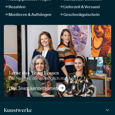
Bezahlen
Lieferzeit & Versand
Montieren & Aufhängen
Geschenkgutschein
Lerne das Team kennen
Die Helden, die es möglich machen
Das Team kennenlernen
Kunstwerke