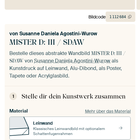
Bildcode
1
112
684
von
Susanne Daniela Agostini-Wurow
MISTER D: III / SDAW
Bestelle dieses abstrakte Wandbild
MISTER D: III /
von
Susanne Daniela Agostini-Wurow
als
SDAW
Kunstdruck auf Leinwand, Alu-Dibond, als Poster,
Tapete oder Acrylglasbild.
Stelle dir dein Kunstwerk zusammen
1
Material
Mehr über das Material
Leinwand
Klassisches Leinwandbild mit optionalem
Schattenfugenrahmen