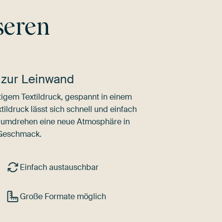
seren
 zur Leinwand
igem Textildruck, gespannt in einem
ldruck lässt sich schnell und einfach
dumdrehen eine neue Atmosphäre in
 Geschmack.
Einfach austauschbar
Große Formate möglich