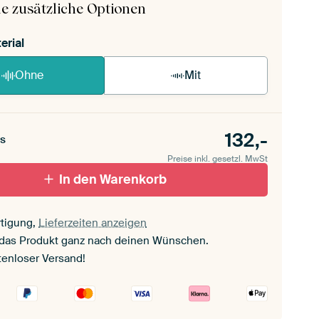
e zusätzliche Optionen
erial
Ohne
Mit
132,-
s
Preise inkl. gesetzl. MwSt
In den Warenkorb
tigung,
Lieferzeiten anzeigen
 das Produkt ganz nach deinen Wünschen.
tenloser Versand!