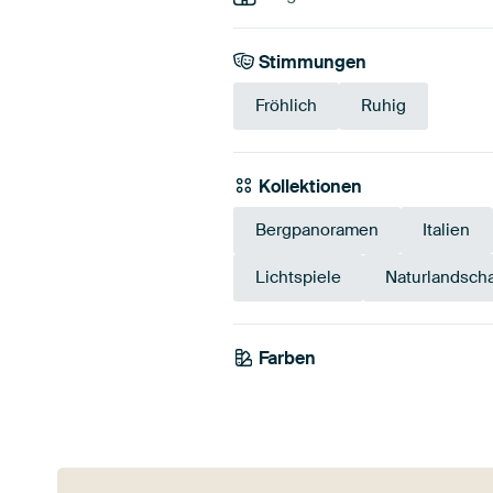
Stimmungen
Fröhlich
Ruhig
Kollektionen
Bergpanoramen
Italien
Lichtspiele
Naturlandscha
Farben
Olivgrün
Blau