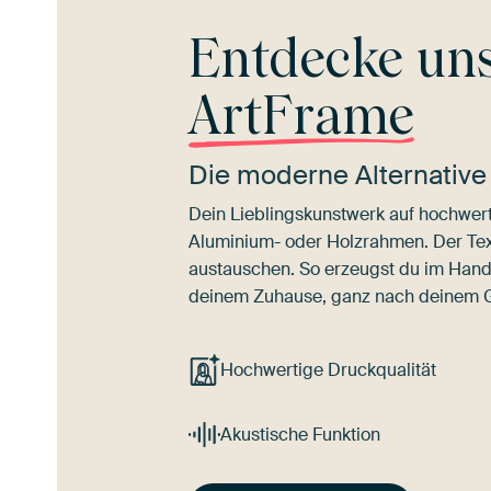
Entdecke un
ArtFrame
Die moderne Alternative
Dein Lieblingskunstwerk auf hochwert
Aluminium- oder Holzrahmen. Der Texti
austauschen. So erzeugst du im Han
deinem Zuhause, ganz nach deinem
Hochwertige Druckqualität
Akustische Funktion