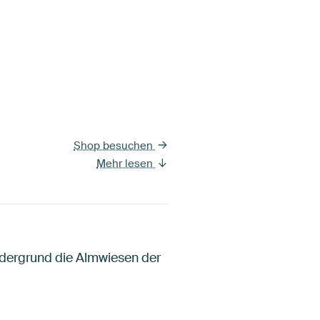
Shop besuchen
Mehr lesen
rdergrund die Almwiesen der