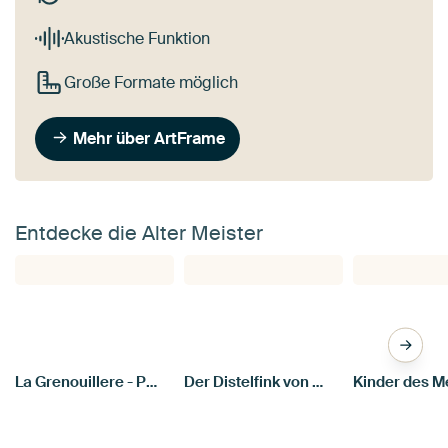
Akustische Funktion
Große Formate möglich
Mehr über ArtFrame
Entdecke die Alter Meister
La Grenouillere - Pierre-Auguste Renoir
Der Distelfink von Carel Fabritius