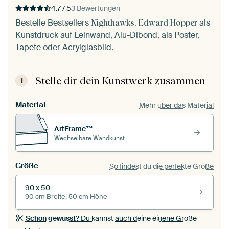
4.7 / 5
3 Bewertungen
Bestelle Bestsellers
als
Nighthawks, Edward Hopper
Kunstdruck auf Leinwand, Alu-Dibond, als Poster,
Tapete oder Acrylglasbild.
Stelle dir dein Kunstwerk zusammen
1
Material
Mehr über das Material
ArtFrame™
Wechselbare Wandkunst
Größe
So findest du die perfekte Größe
90 x 50
90 cm Breite, 50 cm Höhe
Schon gewusst?
Du kannst auch deine eigene Größe