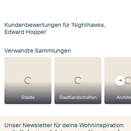
Kundenbewertungen für 'Nighthawks,
Edward Hopper'
Verwandte Sammlungen
Städte
Stadtlandschaften
Archit
Unser Newsletter für deine Wohninspiration