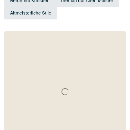
Berühmte Künstler
Themen der Alten Meister
Altmeisterliche Stile