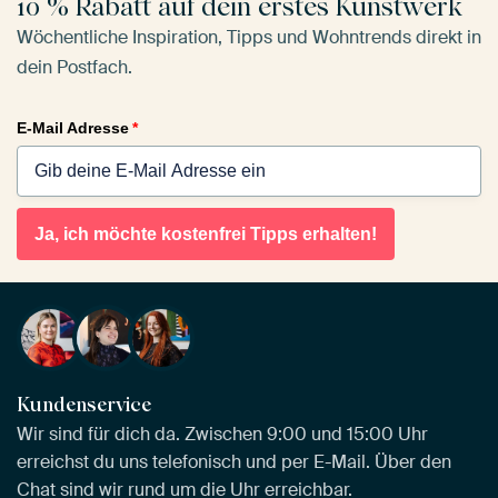
10 % Rabatt auf dein erstes Kunstwerk
Wöchentliche Inspiration, Tipps und Wohntrends direkt in
dein Postfach.
E-Mail Adresse
*
Ja, ich möchte kostenfrei Tipps erhalten!
Kundenservice
Wir sind für dich da. Zwischen 9:00 und 15:00 Uhr
erreichst du uns telefonisch und per E-Mail. Über den
Chat sind wir rund um die Uhr erreichbar.