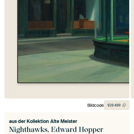
Bildcode
920
409
aus der
Kollektion Alte Meister
Nighthawks, Edward Hopper