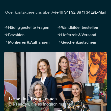
Oder kontaktiere uns über:
+49 341 92 88 11 34
E-Mail
Häufig gestellte Fragen
Wandbilder bestellen
Bezahlen
Lieferzeit & Versand
Montieren & Aufhängen
Geschenkgutschein
Lerne das Team kennen
Die Helden, die es möglich machen