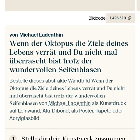
Bildcode
1
496
510
von
Michael Ladenthin
Wenn der Oktopus die Ziele deines
Lebens verrät und Du nicht mal
überrascht bist trotz der
wundervollen Seifenblasen
Bestelle dieses abstrakte Wandbild
Wenn der
Oktopus die Ziele deines Lebens verrät und Du nicht
mal überrascht bist trotz der wundervollen
von
Michael Ladenthin
als Kunstdruck
Seifenblasen
auf Leinwand, Alu-Dibond, als Poster, Tapete oder
Acrylglasbild.
Stelle dir dein Kunstwerk zusammen
1