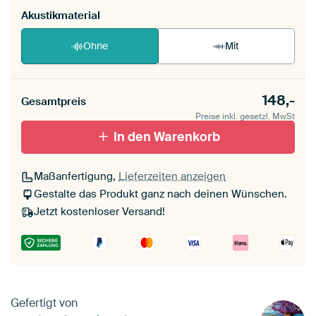
Akustikmaterial
Ohne
Mit
148,-
Gesamtpreis
Preise inkl. gesetzl. MwSt
In den Warenkorb
Maßanfertigung,
Lieferzeiten anzeigen
Gestalte das Produkt ganz nach deinen Wünschen.
Jetzt kostenloser Versand!
Gefertigt von