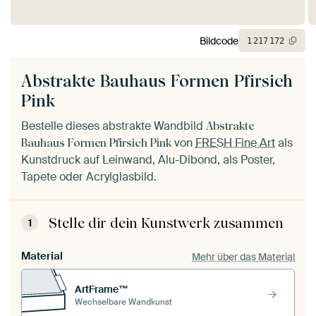
Bildcode
1
217
172
Abstrakte Bauhaus Formen Pfirsich
Pink
Bestelle dieses abstrakte Wandbild
Abstrakte
von
FRESH Fine Art
als
Bauhaus Formen Pfirsich Pink
Kunstdruck auf Leinwand, Alu-Dibond, als Poster,
Tapete oder Acrylglasbild.
Stelle dir dein Kunstwerk zusammen
1
Material
Mehr über das Material
ArtFrame™
Wechselbare Wandkunst