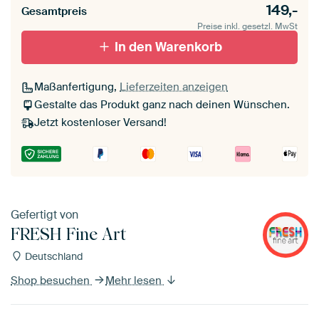
149,-
Gesamtpreis
Preise inkl. gesetzl. MwSt
In den Warenkorb
Maßanfertigung,
Lieferzeiten anzeigen
Gestalte das Produkt ganz nach deinen Wünschen.
Jetzt kostenloser Versand!
Gefertigt von
FRESH Fine Art
Deutschland
Shop besuchen
Mehr lesen