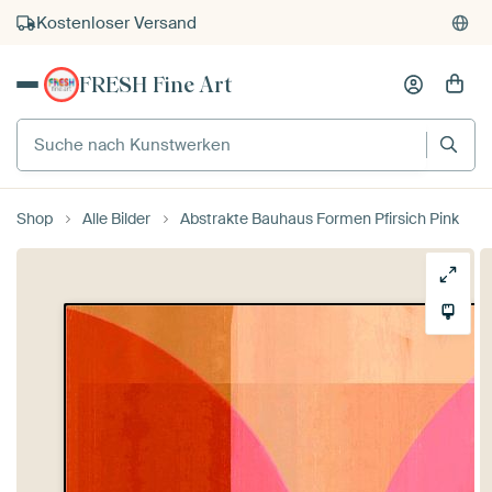
Kostenloser Versand
Kauf auf Rechnung
FRESH Fine Art
Individueller Druck auf Bestellung
Suche nach Kunstwerken
Shop
Alle Bilder
Abstrakte Bauhaus Formen Pfirsich Pink