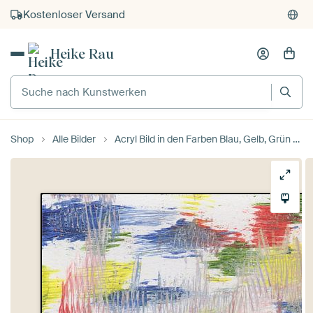
Kostenloser Versand
Kauf auf Rechnung
Heike Rau
Individueller Druck auf Bestellung
Suche nach Kunstwerken
Shop
Alle Bilder
Acryl Bild in den Farben Blau, Gelb, Grün und Weiß