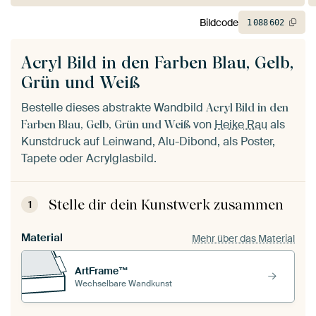
Bildcode
1
088
602
Acryl Bild in den Farben Blau, Gelb,
Grün und Weiß
Bestelle dieses abstrakte Wandbild
Acryl Bild in den
von
Heike Rau
als
Farben Blau, Gelb, Grün und Weiß
Kunstdruck auf Leinwand, Alu-Dibond, als Poster,
Tapete oder Acrylglasbild.
Stelle dir dein Kunstwerk zusammen
1
Material
Mehr über das Material
ArtFrame™
Wechselbare Wandkunst