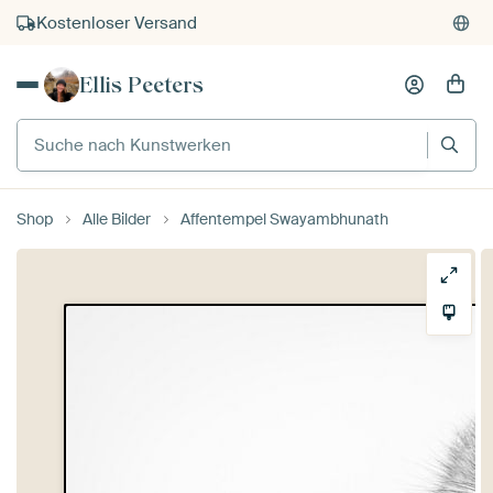
Kostenloser Versand
Kauf auf Rechnung
Ellis Peeters
Individueller Druck auf Bestellung
Suche nach Kunstwerken
Shop
Alle Bilder
Affentempel Swayambhunath