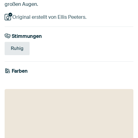
großen Augen.
Original erstellt von Ellis Peeters.
Stimmungen
Ruhig
Farben
Weiß