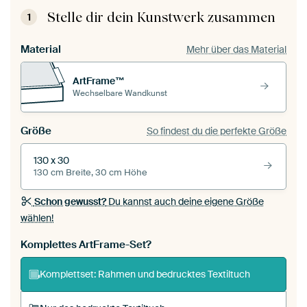
Stelle dir dein Kunstwerk zusammen
1
Material
Mehr über das Material
ArtFrame™
Wechselbare Wandkunst
Größe
So findest du die perfekte Größe
130 x 30
130 cm Breite, 30 cm Höhe
Schon gewusst?
Du kannst auch deine eigene Größe
wählen!
Komplettes ArtFrame-Set?
Komplettset: Rahmen und bedrucktes Textiltuch