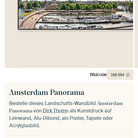
Bildcode
160
304
Amsterdam Panorama
Bestelle dieses Landschafts-Wandbild
Amsterdam
von
Dirk Thoms
als Kunstdruck auf
Panorama
Leinwand, Alu-Dibond, als Poster, Tapete oder
Acrylglasbild.