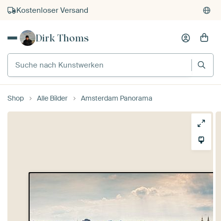
Kostenloser Versand
Kauf auf Rechnung
Dirk Thoms
Individueller Druck auf Bestellung
Suche nach Kunstwerken
Shop
Alle Bilder
Amsterdam Panorama