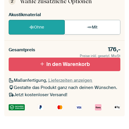
Wähle zusätzliche Optionen
2
Akustikmaterial
Ohne
Mit
176,-
Gesamtpreis
Preise inkl. gesetzl. MwSt
In den Warenkorb
Maßanfertigung,
Lieferzeiten anzeigen
Gestalte das Produkt ganz nach deinen Wünschen.
Jetzt kostenloser Versand!