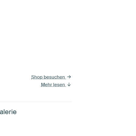
Shop besuchen
Mehr lesen
alerie