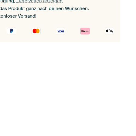
tigung,
Lieferzeiten anzeigen
 das Produkt ganz nach deinen Wünschen.
tenloser Versand!