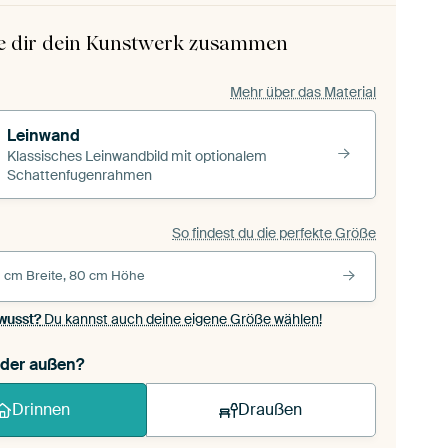
le dir dein Kunstwerk zusammen
Mehr über das Material
Leinwand
Klassisches Leinwandbild mit optionalem
Schattenfugenrahmen
So findest du die perfekte Größe
 cm Breite, 80 cm Höhe
wusst?
Du kannst auch deine eigene Größe wählen!
oder außen?
Drinnen
Draußen