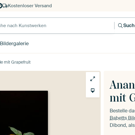
Kostenloser Versand
e nach Kunstwerken
Such
Bildergalerie
 mit Grapefruit
Anan
mit G
Bestelle d
Babetts Bil
Dibond, als