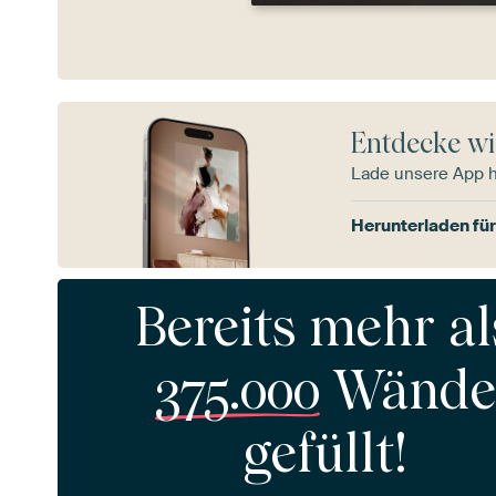
Entdecke wi
Lade unsere App 
Herunterladen für
Bereits mehr al
375.000
Wände
gefüllt!