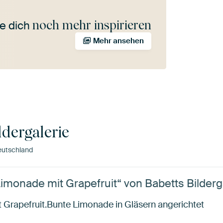
noch mehr inspirieren
e dich
Mehr ansehen
ldergalerie
eutschland
onade mit Grapefruit“ von Babetts Bilderg
rapefruit.Bunte Limonade in Gläsern angerichtet