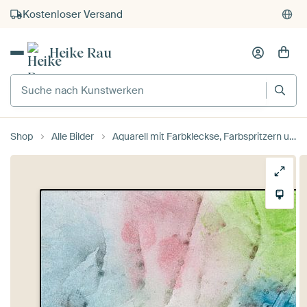
Kostenloser Versand
Kauf auf Rechnung
Heike Rau
Individueller Druck auf Bestellung
Suche nach Kunstwerken
Shop
Alle Bilder
Aquarell mit Farbkleckse, Farbspritzern und Streifen in Rot, Grün und Blau