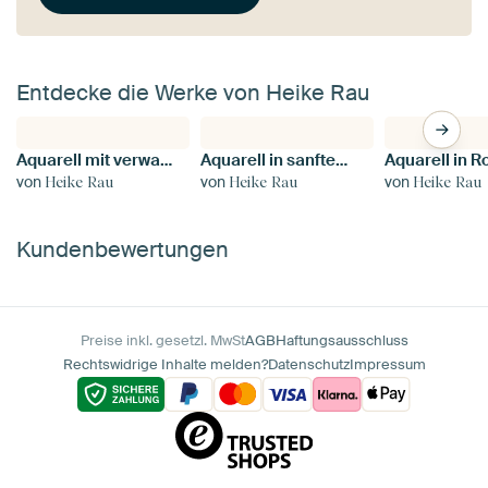
Entdecke die Werke von Heike Rau
Aquarell mit verwaschenen Farben in Blau, Lila, Ocker, Grün
Aquarell in sanften Pastellfarben
von
von
von
Heike Rau
Heike Rau
Heike Rau
Kundenbewertungen
Preise inkl. gesetzl. MwSt
AGB
Haftungsausschluss
Rechtswidrige Inhalte melden?
Datenschutz
Impressum