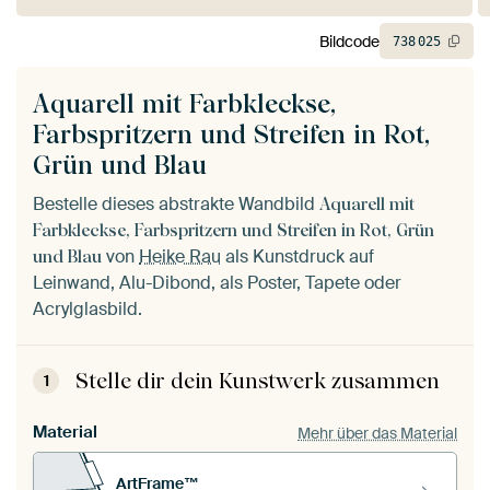
Bildcode
738
025
Aquarell mit Farbkleckse,
Farbspritzern und Streifen in Rot,
Grün und Blau
Bestelle dieses abstrakte Wandbild
Aquarell mit
Farbkleckse, Farbspritzern und Streifen in Rot, Grün
von
Heike Rau
als Kunstdruck auf
und Blau
Leinwand, Alu-Dibond, als Poster, Tapete oder
Acrylglasbild.
Stelle dir dein Kunstwerk zusammen
1
Material
Mehr über das Material
ArtFrame™