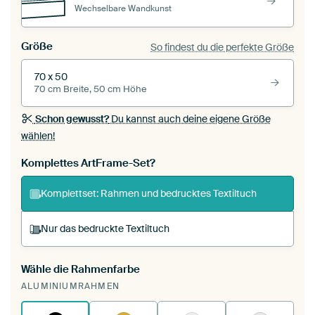
Wechselbare Wandkunst
Größe
So findest du die perfekte Größe
70 x 50
70 cm Breite, 50 cm Höhe
Schon gewusst?
Du kannst auch deine eigene Größe
wählen!
Komplettes ArtFrame-Set?
Komplettset: Rahmen und bedrucktes Textiltuch
Nur das bedruckte Textiltuch
Wähle die Rahmenfarbe
Du spannst einen wechselbaren Textiltuch in
ALUMINIUMRAHMEN
deinen vorhandenen ArtFrame™.
So
funktioniert es.