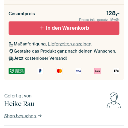
128,-
Gesamtpreis
Preise inkl. gesetzl. MwSt
In den Warenkorb
Maßanfertigung,
Lieferzeiten anzeigen
Gestalte das Produkt ganz nach deinen Wünschen.
Jetzt kostenloser Versand!
Gefertigt von
Heike Rau
Shop besuchen