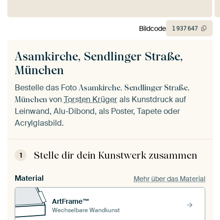
Bildcode
1
937
647
Asamkirche, Sendlinger Straße,
München
Bestelle das Foto
Asamkirche, Sendlinger Straße,
von
Torsten Krüger
als Kunstdruck auf
München
Leinwand, Alu-Dibond, als Poster, Tapete oder
Acrylglasbild.
Stelle dir dein Kunstwerk zusammen
1
Material
Mehr über das Material
ArtFrame™
Wechselbare Wandkunst