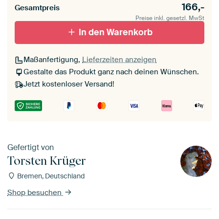
166,-
Gesamtpreis
Preise inkl. gesetzl. MwSt
In den Warenkorb
Maßanfertigung,
Lieferzeiten anzeigen
Gestalte das Produkt ganz nach deinen Wünschen.
Jetzt kostenloser Versand!
Gefertigt von
Torsten Krüger
Bremen, Deutschland
Shop besuchen