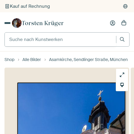
Kauf auf Rechnung
Individueller Druck auf Bestellung
Torsten Krüger
Suche nach Kunstwerken
Shop
Alle Bilder
Asamkirche, Sendlinger Straße, München