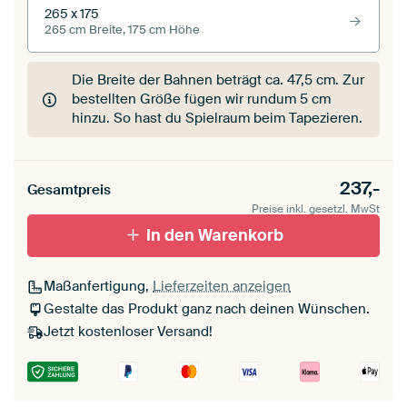
265 x 175
265 cm Breite, 175 cm Höhe
Die Breite der Bahnen beträgt ca.
47,5 cm
. Zur
bestellten Größe fügen wir rundum 5 cm
hinzu. So hast du Spielraum beim Tapezieren.
237,-
Gesamtpreis
Preise inkl. gesetzl. MwSt
In den Warenkorb
Maßanfertigung,
Lieferzeiten anzeigen
Gestalte das Produkt ganz nach deinen Wünschen.
Jetzt kostenloser Versand!