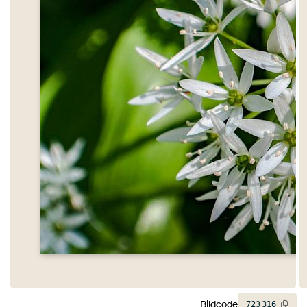
Bildcode
723
316