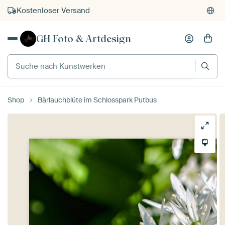
Kostenloser Versand
Kauf auf Rechnung
GH Foto & Artdesign
Individueller Druck auf Bestellung
Suche nach Kunstwerken
Shop
Bärlauchblüte im Schlosspark Putbus