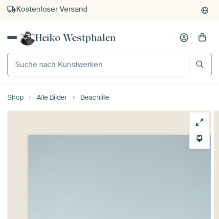
Kauf auf Rechnung
Individueller Druck auf Bestellung
Heiko Westphalen
Suche nach Kunstwerken
Shop
Alle Bilder
Beachlife