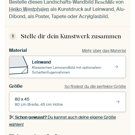
Bestelle dieses Landschafts-Wandbild
von
Beachlife
Heiko Westphalen
als Kunstdruck auf Leinwand, Alu-
Dibond, als Poster, Tapete oder Acrylglasbild.
Stelle dir dein Kunstwerk zusammen
1
Material
Mehr über das Material
Leinwand
Klassisches Leinwandbild mit optionalem
Schattenfugenrahmen
Größe
So findest du die perfekte Größe
80 x 45
80 cm Breite, 45 cm Höhe
Schon gewusst?
Du kannst auch deine eigene Größe
wählen!