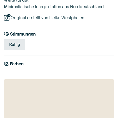
Weite tut gut...
Minimalistische Interpretation aus Norddeutschland.
Original erstellt von Heiko Westphalen.
Stimmungen
Ruhig
Farben
Blau
Grau
Türkis