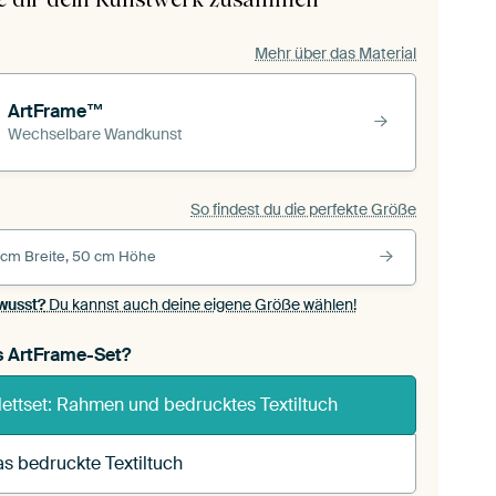
Mehr über das Material
ArtFrame™
Wechselbare Wandkunst
So findest du die perfekte Größe
 cm Breite, 50 cm Höhe
wusst?
Du kannst auch deine eigene Größe wählen!
s ArtFrame-Set?
ettset: Rahmen und bedrucktes Textiltuch
s bedruckte Textiltuch