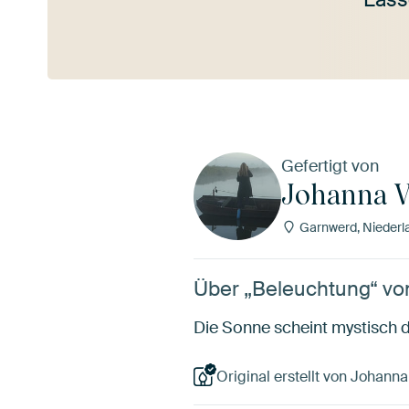
Mehr ansehen
Gefertigt von
Johanna V
Garnwerd, Niederl
Über „Beleuchtung“ vo
Die Sonne scheint mystisch 
Original erstellt von Johanna