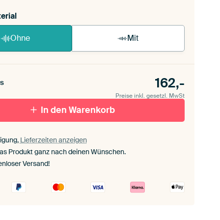
erial
Ohne
Mit
162,-
s
Preise inkl. gesetzl. MwSt
In den Warenkorb
igung,
Lieferzeiten anzeigen
das Produkt ganz nach deinen Wünschen.
enloser Versand!