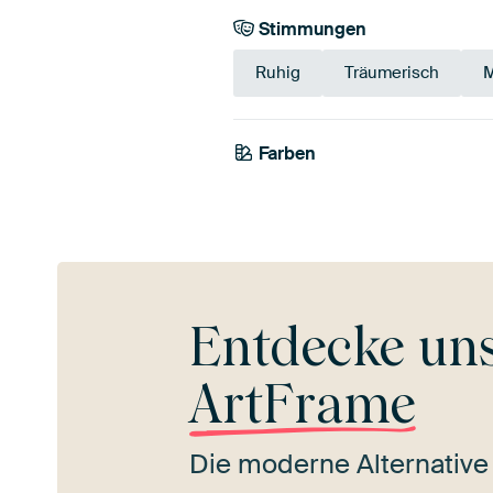
Stimmungen
Ruhig
Träumerisch
M
Farben
Braun
Oran
Entdecke un
ArtFrame
Die moderne Alternative