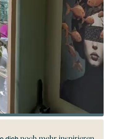
noch mehr inspirieren
e dich