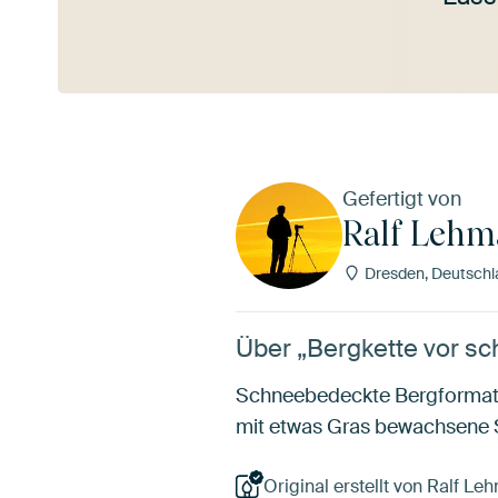
Mehr ansehen
Gefertigt von
Ralf Leh
Dresden, Deutschl
Über „Bergkette vor s
Schneebedeckte Bergformati
mit etwas Gras bewachsene S
Original erstellt von Ralf Le