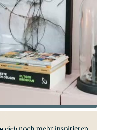
noch mehr inspirieren
e dich