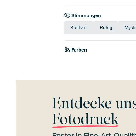
Stimmungen
Kraftvoll
Ruhig
Myste
Farben
Weiß
Entdecke un
Fotodruck
Poster in Fine-Art-Quali