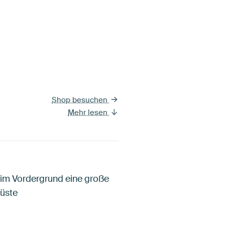
Shop besuchen
Mehr lesen
im Vordergrund eine große
küste