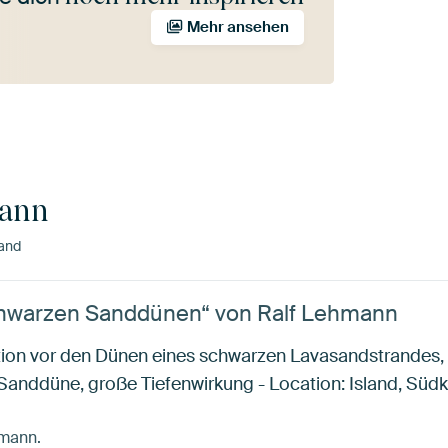
Mehr ansehen
mann
and
chwarzen Sanddünen“ von Ralf Lehmann
on vor den Dünen eines schwarzen Lavasandstrandes, 
anddüne, große Tiefenwirkung - Location: Island, Süd
hmann.