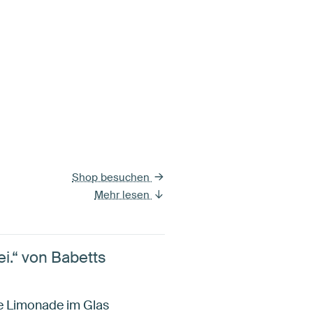
Shop besuchen
Mehr lesen
ei.“ von Babetts
ige Limonade im Glas