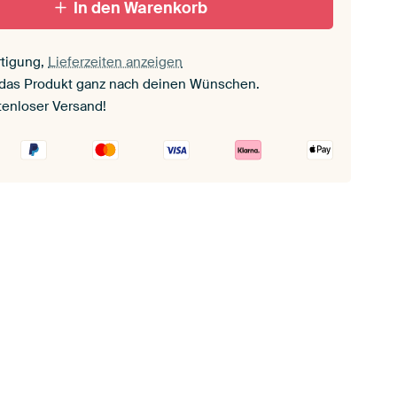
In den Warenkorb
tigung,
Lieferzeiten anzeigen
 das Produkt ganz nach deinen Wünschen.
tenloser Versand!