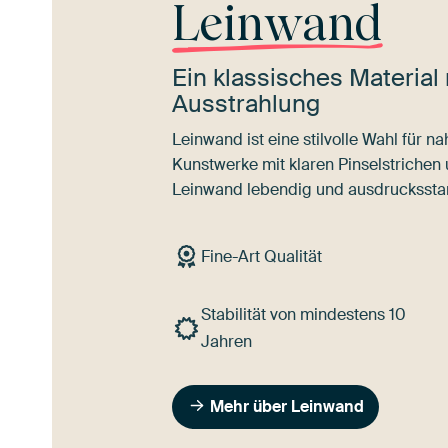
Leinwand
Ein klassisches Material 
Ausstrahlung
Leinwand ist eine stilvolle Wahl für 
Kunstwerke mit klaren Pinselstrichen
Leinwand lebendig und ausdrucksstar
Fine-Art Qualität
Stabilität von mindestens 10
Jahren
Mehr über Leinwand