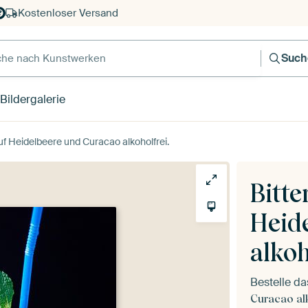
Kostenloser Versand
e nach Kunstwerken
Such
Bildergalerie
auf Heidelbeere und Curacao alkoholfrei.
Bitte
Heid
alkoh
Bestelle d
Curacao alk