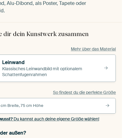
d, Alu-Dibond, als Poster, Tapete oder
ld.
le dir dein Kunstwerk zusammen
Mehr über das Material
Leinwand
Klassisches Leinwandbild mit optionalem
Schattenfugenrahmen
So findest du die perfekte Größe
 cm Breite, 75 cm Höhe
wusst?
Du kannst auch deine eigene Größe wählen!
oder außen?