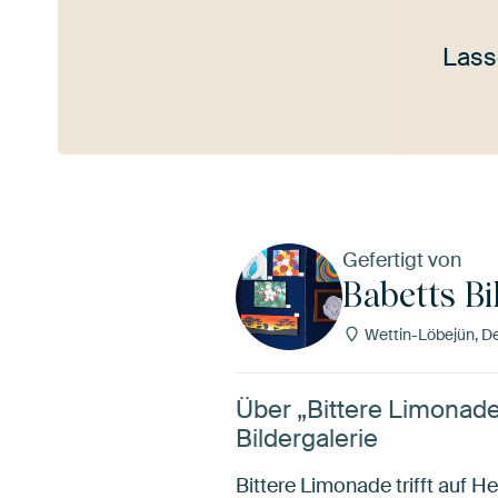
Lass
Mehr ansehen
Gefertigt von
Babetts Bi
Wettin-Löbejün, D
Über „Bittere Limonade 
Bildergalerie
Bittere Limonade trifft auf 