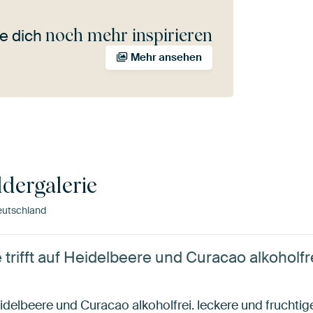
noch mehr inspirieren
e dich
Mehr ansehen
ldergalerie
eutschland
trifft auf Heidelbeere und Curacao alkoholfr
Heidelbeere und Curacao alkoholfrei. leckere und frucht