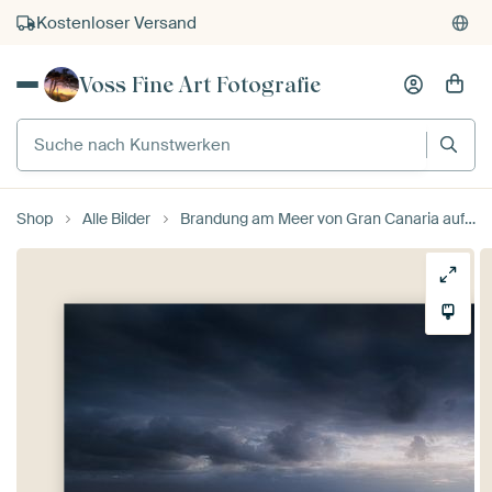
Kostenloser Versand
Kauf auf Rechnung
Voss Fine Art Fotografie
Individueller Druck auf Bestellung
Suche nach Kunstwerken
Shop
Alle Bilder
Brandung am Meer von Gran Canaria auf den Kanarischen Inseln.