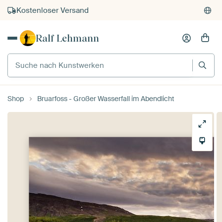
Kostenloser Versand
Kauf auf Rechnung
Ralf Lehmann
Individueller Druck auf Bestellung
Suche nach Kunstwerken
Shop
Bruarfoss - Großer Wasserfall im Abendlicht