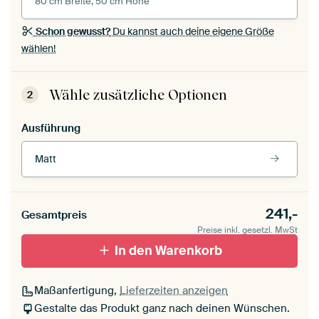
80 cm Breite, 50 cm Höhe
Schon gewusst?
Du kannst auch deine eigene Größe
wählen!
Wähle zusätzliche Optionen
2
Ausführung
Matt
241,-
Gesamtpreis
Preise inkl. gesetzl. MwSt
In den Warenkorb
Maßanfertigung,
Lieferzeiten anzeigen
Gestalte das Produkt ganz nach deinen Wünschen.