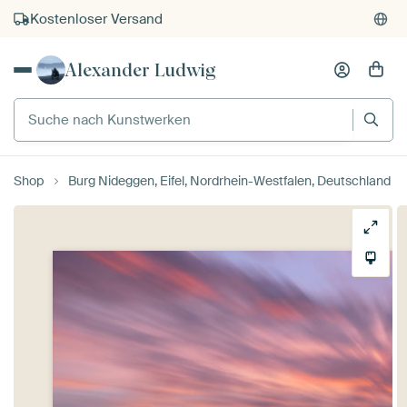
Kostenloser Versand
Kauf auf Rechnung
Alexander Ludwig
Individueller Druck auf Bestellung
Suche nach Kunstwerken
Shop
Burg Nideggen, Eifel, Nordrhein-Westfalen, Deutschland