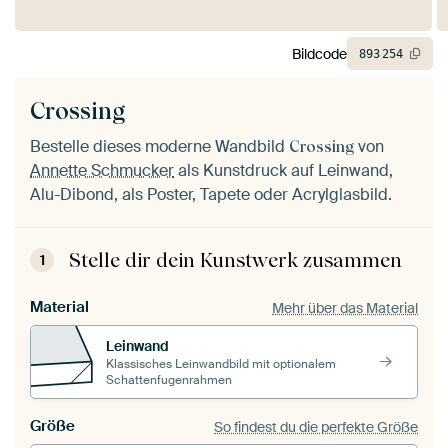
Bildcode
893
254
Crossing
Bestelle dieses moderne Wandbild
von
Crossing
Annette Schmucker
als Kunstdruck auf Leinwand,
Alu-Dibond, als Poster, Tapete oder Acrylglasbild.
Stelle dir dein Kunstwerk zusammen
1
Material
Mehr über das Material
Leinwand
Klassisches Leinwandbild mit optionalem
Schattenfugenrahmen
Größe
So findest du die perfekte Größe