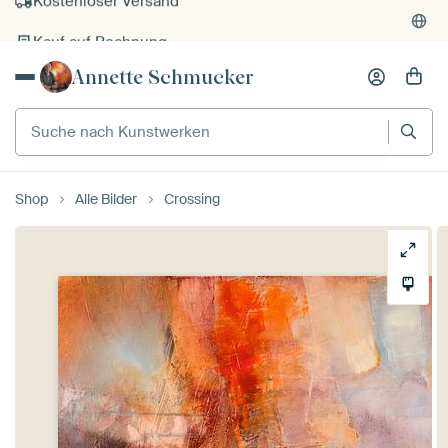
Kauf auf Rechnung
Individueller Druck auf Bestellung
Annette Schmucker
Suche nach Kunstwerken
Shop
Alle Bilder
Crossing