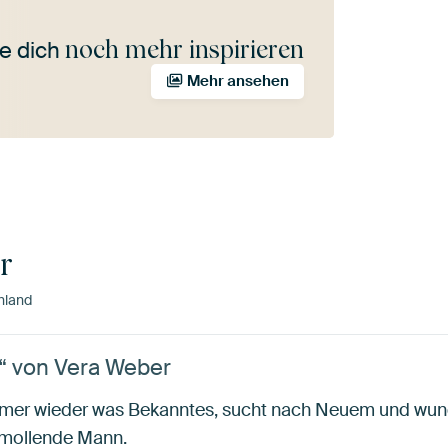
noch mehr inspirieren
e dich
Mehr ansehen
r
hland
 von Vera Weber
mmer wieder was Bekanntes, sucht nach Neuem und wund
hmollende Mann.