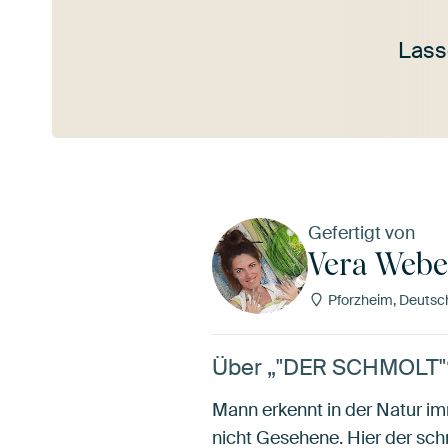
Lass
Mehr ansehen
Gefertigt von
Vera Webe
Pforzheim, Deutsc
Über „"DER SCHMOLT"“
Mann erkennt in der Natur i
nicht Gesehene. Hier der sc