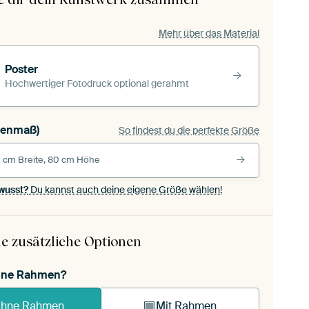
Mehr über das Material
Poster
Hochwertiger Fotodruck optional gerahmt
 (Außenmaß)
So findest du die perfekte Größe
 cm Breite, 80 cm Höhe
wusst?
Du kannst auch deine eigene Größe wählen!
e zusätzliche Optionen
ohne Rahmen?
hne Rahmen
Mit Rahmen