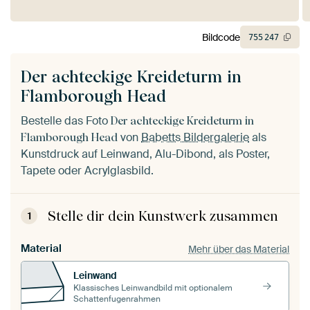
Bildcode
755
247
Der achteckige Kreideturm in
Flamborough Head
Bestelle das Foto
Der achteckige Kreideturm in
von
Babetts Bildergalerie
als
Flamborough Head
Kunstdruck auf Leinwand, Alu-Dibond, als Poster,
Tapete oder Acrylglasbild.
Stelle dir dein Kunstwerk zusammen
1
Material
Mehr über das Material
Leinwand
Klassisches Leinwandbild mit optionalem
Schattenfugenrahmen