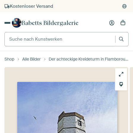
Kostenloser Versand
Kauf auf Rechnung
Babetts Bildergalerie
Individueller Druck auf Bestellung
Suche nach Kunstwerken
Shop
Alle Bilder
Der achteckige Kreideturm in Flamborough Head