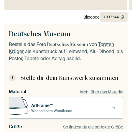
Bildcode
1
937
644
Deutsches Museum
Bestelle das Foto
von
Torsten
Deutsches Museum
Krüger
als Kunstdruck auf Leinwand, Alu-Dibond, als
Poster, Tapete oder Acrylglasbild.
Stelle dir dein Kunstwerk zusammen
1
Material
Mehr über das Material
ArtFrame™
Wechselbare Wandkunst
Größe
So findest du die perfekte Größe