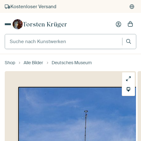
Kostenloser Versand
Kauf auf Rechnung
Torsten Krüger
Individueller Druck auf Bestellung
Suche nach Kunstwerken
Shop
Alle Bilder
Deutsches Museum