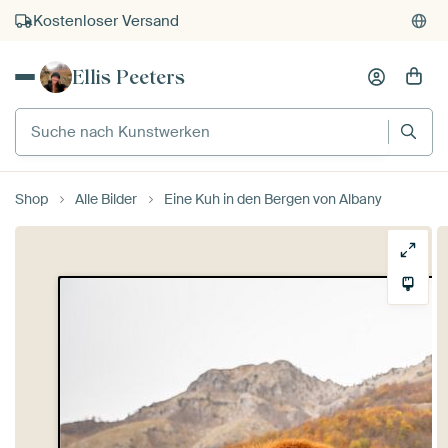
Kostenloser Versand
Kauf auf Rechnung
Ellis Peeters
Individueller Druck auf Bestellung
Suche nach Kunstwerken
Shop
Alle Bilder
Eine Kuh in den Bergen von Albany