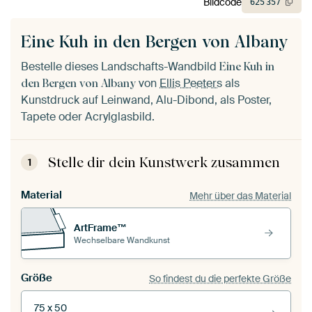
Bildcode
625
357
Eine Kuh in den Bergen von Albany
Bestelle dieses Landschafts-Wandbild
Eine Kuh in
von
Ellis Peeters
als
den Bergen von Albany
Kunstdruck auf Leinwand, Alu-Dibond, als Poster,
Tapete oder Acrylglasbild.
Stelle dir dein Kunstwerk zusammen
1
Material
Mehr über das Material
ArtFrame™
Wechselbare Wandkunst
Größe
So findest du die perfekte Größe
75 x 50