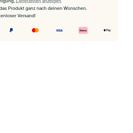
tigung,
Lieferzeiten anzeigen
 das Produkt ganz nach deinen Wünschen.
tenloser Versand!