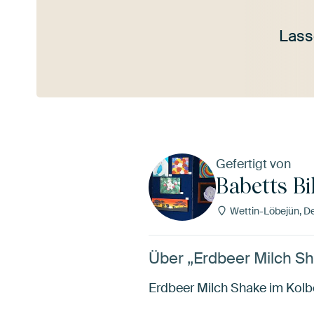
Lass
Mehr ansehen
Gefertigt von
Babetts Bi
Wettin-Löbejün, D
Über „Erdbeer Milch Sh
Erdbeer Milch Shake im Kol