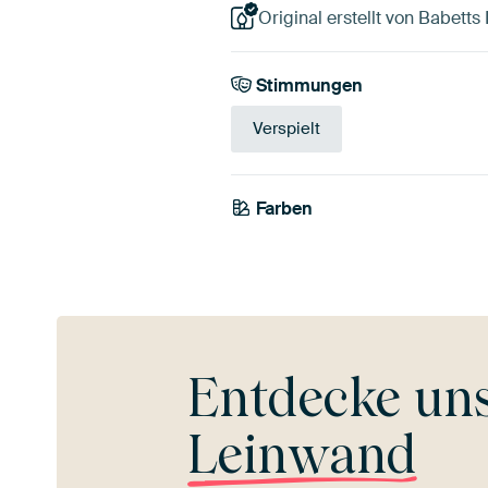
Original erstellt von Babetts 
Stimmungen
Verspielt
Farben
Grau
Braun
Entdecke un
Leinwand