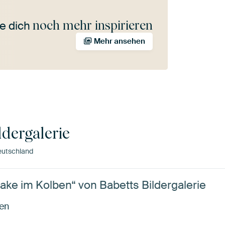
noch mehr inspirieren
e dich
Mehr ansehen
ldergalerie
eutschland
ake im Kolben“ von Babetts Bildergalerie
ben