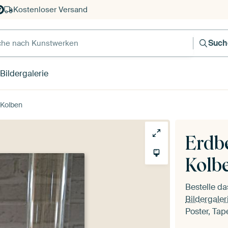
Kostenloser Versand
e nach Kunstwerken
Such
Bildergalerie
 Kolben
Erdb
Kolb
Bestelle d
Bildergaler
Poster, Tap