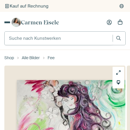
Kauf auf Rechnung
Individueller Druck auf Bestellung
Carmen Eisele
Suche nach Kunstwerken
Shop
Alle Bilder
Fee