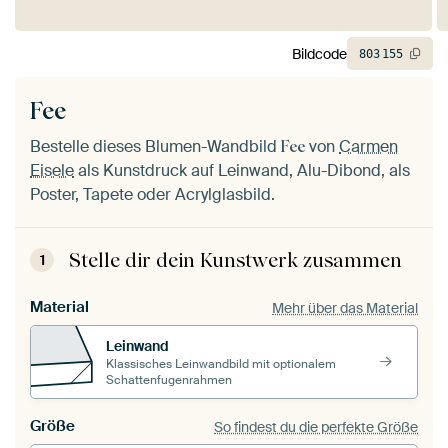
Bildcode
803
155
Fee
Bestelle dieses Blumen-Wandbild
von
Carmen
Fee
Eisele
als Kunstdruck auf Leinwand, Alu-Dibond, als
Poster, Tapete oder Acrylglasbild.
Stelle dir dein Kunstwerk zusammen
1
Material
Mehr über das Material
Leinwand
Klassisches Leinwandbild mit optionalem
Schattenfugenrahmen
Größe
So findest du die perfekte Größe