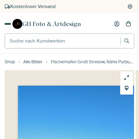
Kostenloser Versand
Kauf auf Rechnung
GH Foto & Artdesign
Individueller Druck auf Bestellung
Suche nach Kunstwerken
Shop
Alle Bilder
Fischerhafen Groß Stresow, Nähe Putbus auf Rügen