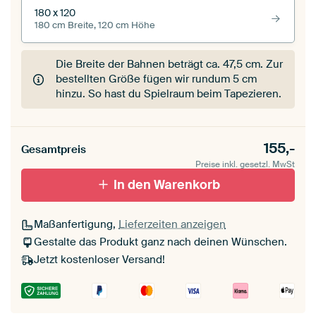
180 x 120
180 cm Breite, 120 cm Höhe
Die Breite der Bahnen beträgt ca.
47,5 cm
. Zur
bestellten Größe fügen wir rundum 5 cm
hinzu. So hast du Spielraum beim Tapezieren.
155,-
Gesamtpreis
Preise inkl. gesetzl. MwSt
In den Warenkorb
Maßanfertigung,
Lieferzeiten anzeigen
Gestalte das Produkt ganz nach deinen Wünschen.
Jetzt kostenloser Versand!