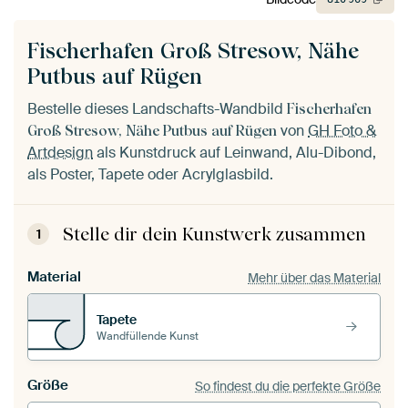
Fischerhafen Groß Stresow, Nähe
Putbus auf Rügen
Bestelle dieses Landschafts-Wandbild
Fischerhafen
von
GH Foto &
Groß Stresow, Nähe Putbus auf Rügen
Artdesign
als Kunstdruck auf Leinwand, Alu-Dibond,
als Poster, Tapete oder Acrylglasbild.
Stelle dir dein Kunstwerk zusammen
1
Material
Mehr über das Material
Tapete
Wandfüllende Kunst
Größe
So findest du die perfekte Größe