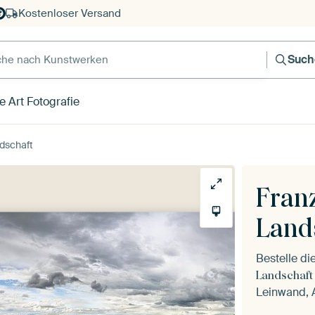
Kostenloser Versand
e nach Kunstwerken
Such
e Art Fotografie
dschaft
Fran
Land
Bestelle d
Landschaft
Leinwand, A