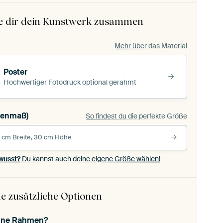
le dir dein Kunstwerk zusammen
Mehr über das Material
Poster
Hochwertiger Fotodruck optional gerahmt
 (Außenmaß)
So findest du die perfekte Größe
 cm Breite, 30 cm Höhe
wusst?
Du kannst auch deine eigene Größe wählen!
e zusätzliche Optionen
ohne Rahmen?