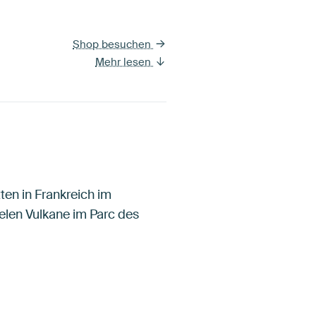
Shop besuchen
Mehr lesen
ten in Frankreich im
elen Vulkane im Parc des