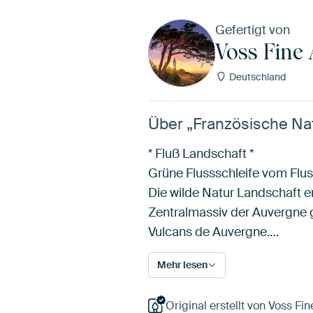
Gefertigt von
Voss Fine 
Deutschland
Über „Französische Nat
* Fluß Landschaft *
Grüne Flussschleife vom Flus
Die wilde Natur Landschaft e
Zentralmassiv der Auvergne g
Vulcans de Auvergne.…
Mehr lesen
Original erstellt von Voss Fin