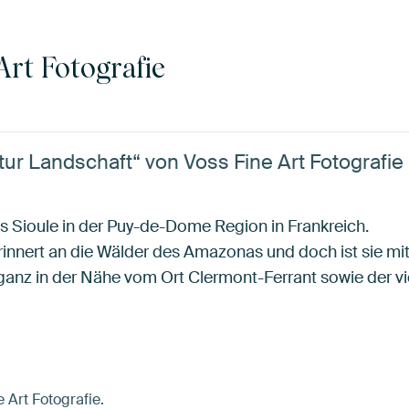
Art Fotografie
ur Landschaft“ von Voss Fine Art Fotografie
s Sioule in der Puy-de-Dome Region in Frankreich.
rinnert an die Wälder des Amazonas und doch ist sie mit
anz in der Nähe vom Ort Clermont-Ferrant sowie der vi
e Art Fotografie.