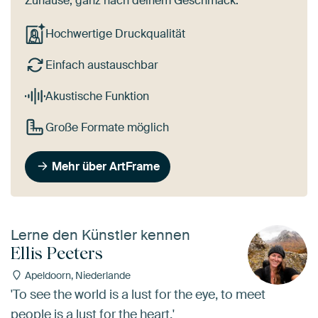
Zuhause, ganz nach deinem Geschmack.
Hochwertige Druckqualität
Einfach austauschbar
Akustische Funktion
Große Formate möglich
Mehr über ArtFrame
Lerne den Künstler kennen
Ellis Peeters
Apeldoorn, Niederlande
'To see the world is a lust for the eye, to meet
people is a lust for the heart.'