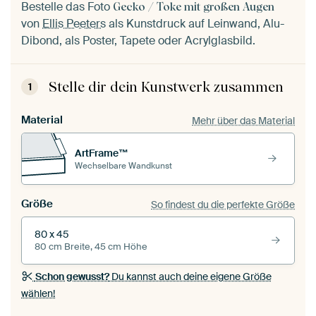
Bestelle das Foto
Gecko / Toke mit großen Augen
von
Ellis Peeters
als Kunstdruck auf Leinwand, Alu-
Dibond, als Poster, Tapete oder Acrylglasbild.
Stelle dir dein Kunstwerk zusammen
1
Material
Mehr über das Material
ArtFrame™
Wechselbare Wandkunst
Größe
So findest du die perfekte Größe
80 x 45
80 cm Breite, 45 cm Höhe
Schon gewusst?
Du kannst auch deine eigene Größe
wählen!