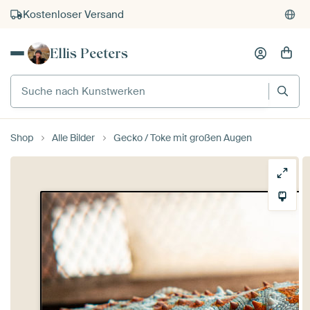
Kostenloser Versand
Kauf auf Rechnung
Ellis Peeters
Individueller Druck auf Bestellung
Suche nach Kunstwerken
Shop
Alle Bilder
Gecko / Toke mit großen Augen