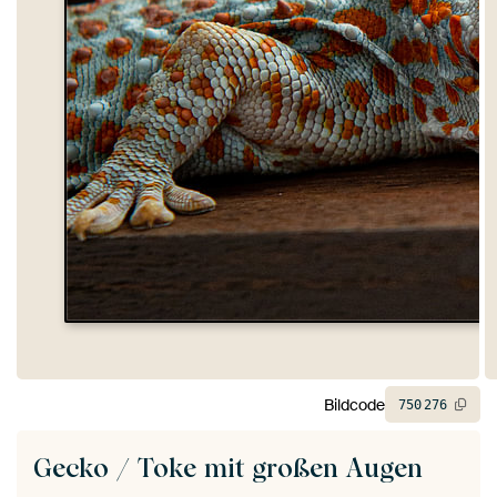
Bildcode
750
276
Gecko / Toke mit großen Augen