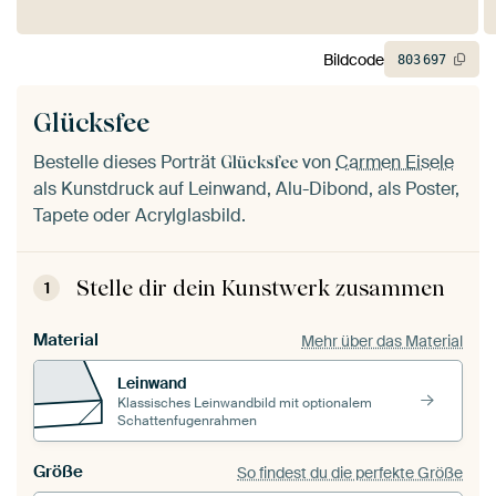
Bildcode
803
697
Glücksfee
Bestelle dieses Porträt
von
Carmen Eisele
Glücksfee
als Kunstdruck auf Leinwand, Alu-Dibond, als Poster,
Tapete oder Acrylglasbild.
Stelle dir dein Kunstwerk zusammen
1
Material
Mehr über das Material
Leinwand
Klassisches Leinwandbild mit optionalem
Schattenfugenrahmen
Größe
So findest du die perfekte Größe