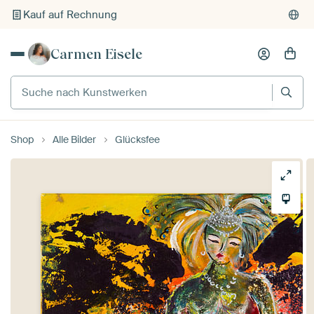
Kauf auf Rechnung
Individueller Druck auf Bestellung
Carmen Eisele
Suche nach Kunstwerken
Shop
Alle Bilder
Glücksfee