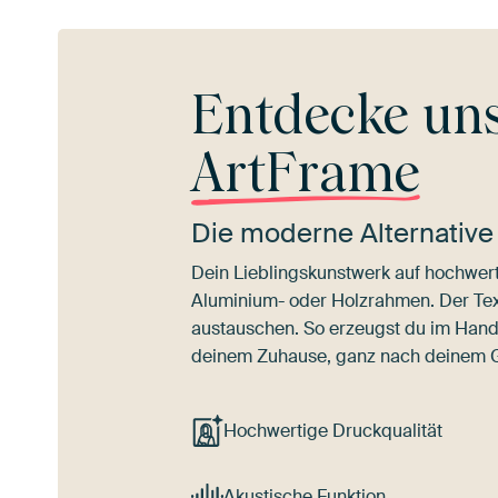
Entdecke un
ArtFrame
Die moderne Alternative
Dein Lieblingskunstwerk auf hochwert
Aluminium- oder Holzrahmen. Der Texti
austauschen. So erzeugst du im Han
deinem Zuhause, ganz nach deinem
Hochwertige Druckqualität
Akustische Funktion