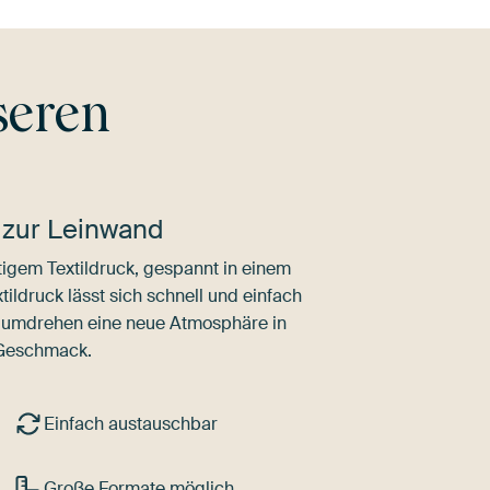
seren
 zur Leinwand
igem Textildruck, gespannt in einem
ldruck lässt sich schnell und einfach
dumdrehen eine neue Atmosphäre in
 Geschmack.
Einfach austauschbar
Große Formate möglich