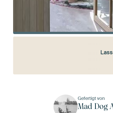
Lass
Mehr ansehen
Gefertigt von
Mad Dog A