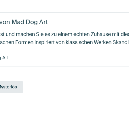
von Mad Dog Art
st und machen Sie es zu einem echten Zuhause mit d
schen Formen inspiriert von klassischen Werken Skandi
 Art.
ysteriös
Braun
Bronze
Gold