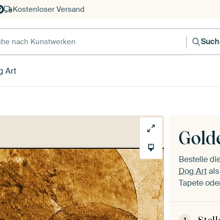
Kostenloser Versand
e nach Kunstwerken
Such
 Art
Gold
Bestelle d
Dog Art
als
Tapete oder