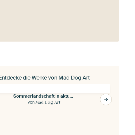
Entdecke die Werke von Mad Dog Art
Sommerlandschaft in aktuellen Farben
von
Mad Dog Art