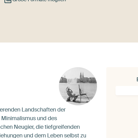
irierenden Landschaften der
s Minimalismus und des
ichen Neugier, die tiefgreifenden
ziehungen und dem Leben selbst zu