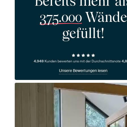
Bereits mehr al
375.000
Wände
gefüllt!
4.948
Kunden bewerten uns mit der Durchschnittsnote
4,8
Unsere Bewertungen lesen