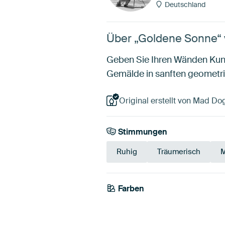
Deutschland
Über „Goldene Sonne“ 
Geben Sie Ihren Wänden Kun
Gemälde in sanften geometri
Original erstellt von Mad Dog
Stimmungen
Ruhig
Träumerisch
M
Farben
Beige
Taupe