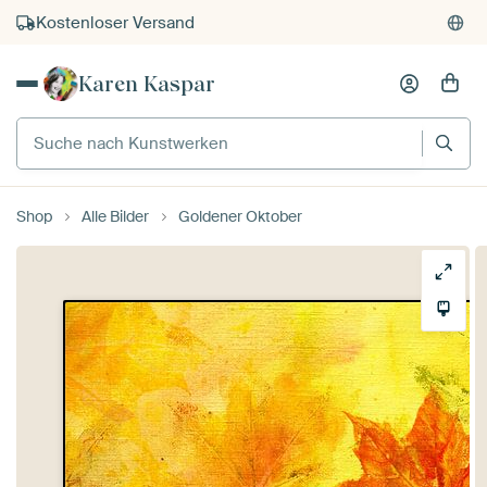
Kostenloser Versand
Kauf auf Rechnung
Karen Kaspar
Individueller Druck auf Bestellung
Suche nach Kunstwerken
Shop
Alle Bilder
Goldener Oktober