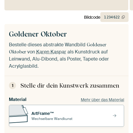
Bildcode
1
234
622
Goldener Oktober
Bestelle dieses abstrakte Wandbild
Goldener
von
Karen Kaspar
als Kunstdruck auf
Oktober
Leinwand, Alu-Dibond, als Poster, Tapete oder
Acrylglasbild.
Stelle dir dein Kunstwerk zusammen
1
Material
Mehr über das Material
ArtFrame™
Wechselbare Wandkunst