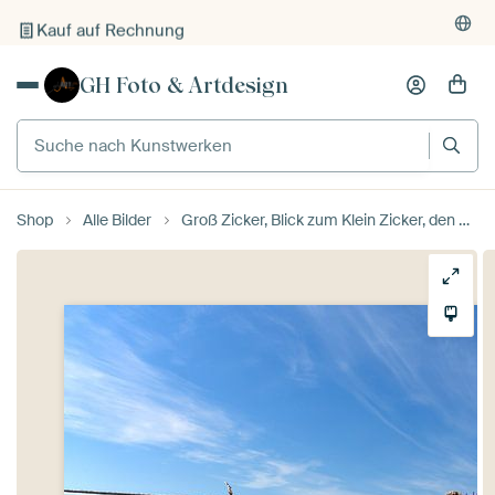
Kauf auf Rechnung
Individueller Druck auf Bestellung
GH Foto & Artdesign
Suche nach Kunstwerken
Shop
Alle Bilder
Groß Zicker, Blick zum Klein Zicker, den Zicker See und die Ostsee, Rügen