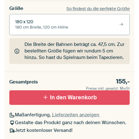
Größe
So findest du die perfekte Größe
180 x 120
180 cm Breite, 120 cm Höhe
Die Breite der Bahnen beträgt ca.
47,5 cm
. Zur
bestellten Größe fügen wir rundum 5 cm
hinzu. So hast du Spielraum beim Tapezieren.
155,-
Gesamtpreis
Preise inkl. gesetzl. MwSt
In den Warenkorb
Maßanfertigung,
Lieferzeiten anzeigen
Gestalte das Produkt ganz nach deinen Wünschen.
Jetzt kostenloser Versand!