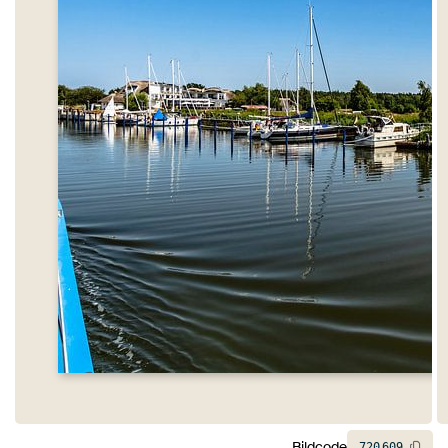
Bildcode
720
609