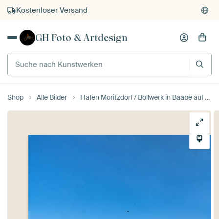
Kostenloser Versand
Kauf auf Rechnung
GH Foto & Artdesign
Individueller Druck auf Bestellung
Suche nach Kunstwerken
Shop
Alle Bilder
Hafen Moritzdorf / Bollwerk in Baabe auf Rügen