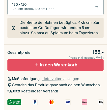
180 x 120
180 cm Breite, 120 cm Höhe
Die Breite der Bahnen beträgt ca.
47,5 cm
. Zur
bestellten Größe fügen wir rundum 5 cm
hinzu. So hast du Spielraum beim Tapezieren.
155,-
Gesamtpreis
Preise inkl. gesetzl. MwSt
In den Warenkorb
Maßanfertigung,
Lieferzeiten anzeigen
Gestalte das Produkt ganz nach deinen Wünschen.
Jetzt kostenloser Versand!