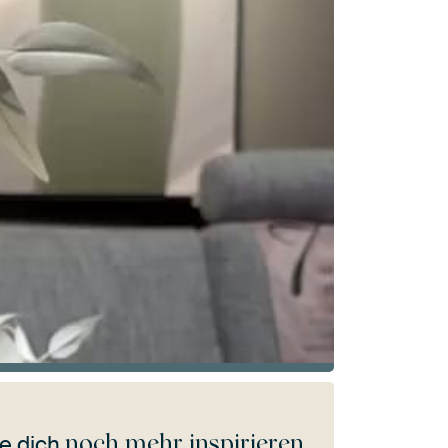
noch mehr inspirieren
e dich