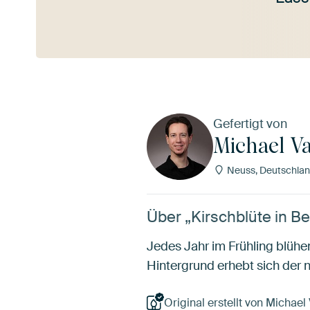
Mehr ansehen
Gefertigt von
Michael Va
Neuss, Deutschla
Über „Kirschblüte in B
Jedes Jahr im Frühling blühe
Hintergrund erhebt sich de
Original erstellt von Michael 