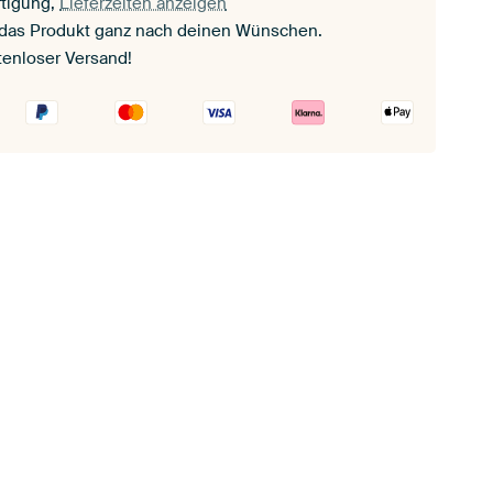
tigung,
Lieferzeiten anzeigen
 das Produkt ganz nach deinen Wünschen.
tenloser Versand!