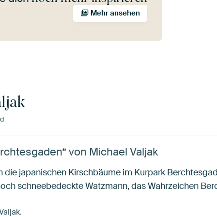
Mehr ansehen
ljak
nd
erchtesgaden“ von Michael Valjak
n die japanischen Kirschbäume im Kurpark Berchtesgaden
r noch schneebedeckte Watzmann, das Wahrzeichen Ber
Valjak.