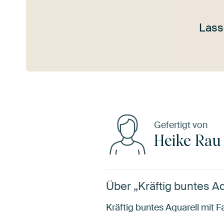
Lass
Mehr ansehen
Gefertigt von
Heike Rau
Über „Kräftig buntes Aq
Kräftig buntes Aquarell mit Fa