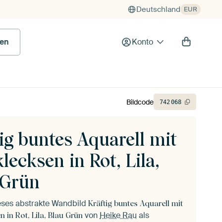
Deutschland
EUR
en
Konto
Bildcode
742
068
ig buntes Aquarell mit
lecksen in Rot, Lila,
 Grün
ieses abstrakte Wandbild
Kräftig buntes Aquarell mit
von
Heike Rau
als
 in Rot, Lila, Blau Grün