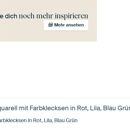
noch mehr inspirieren
e dich
Mehr ansehen
uarell mit Farbklecksen in Rot, Lila, Blau Gr
rbklecksen in Rot, Lila, Blau Grün