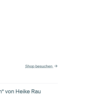
Shop besuchen
ün“ von Heike Rau