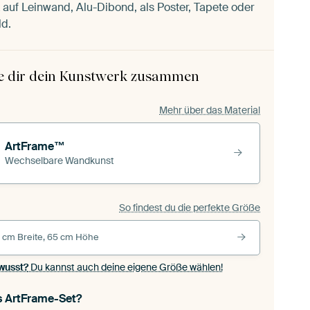
auf Leinwand, Alu-Dibond, als Poster, Tapete oder
ld.
le dir dein Kunstwerk zusammen
Mehr über das Material
ArtFrame™
Wechselbare Wandkunst
So findest du die perfekte Größe
 cm Breite, 65 cm Höhe
wusst?
Du kannst auch deine eigene Größe wählen!
s ArtFrame-Set?