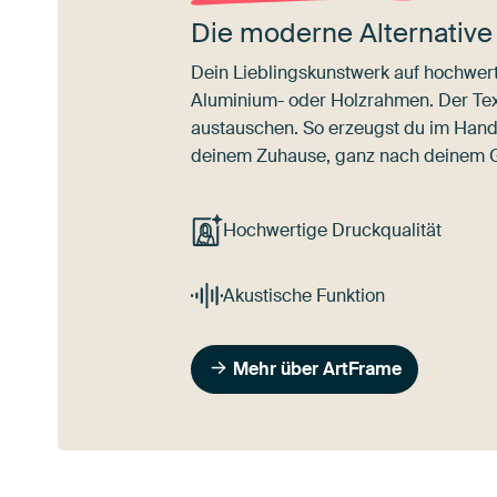
Die moderne Alternative
Dein Lieblingskunstwerk auf hochwert
Aluminium- oder Holzrahmen. Der Texti
austauschen. So erzeugst du im Han
deinem Zuhause, ganz nach deinem
Hochwertige Druckqualität
Akustische Funktion
Mehr über ArtFrame