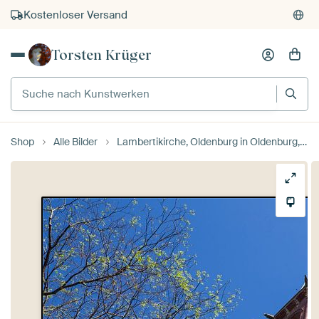
Kauf auf Rechnung
Individueller Druck auf Bestellung
Torsten Krüger
Suche nach Kunstwerken
Shop
Alle Bilder
Lambertikirche, Oldenburg in Oldenburg, Niedersachsen, Deutschla