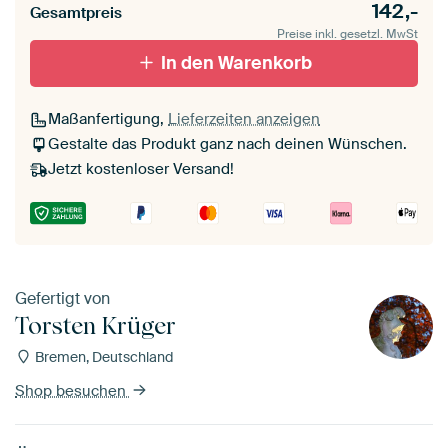
142,-
Gesamtpreis
Preise inkl. gesetzl. MwSt
In den Warenkorb
Maßanfertigung,
Lieferzeiten anzeigen
Gestalte das Produkt ganz nach deinen Wünschen.
Jetzt kostenloser Versand!
Gefertigt von
Torsten Krüger
Bremen, Deutschland
Shop besuchen