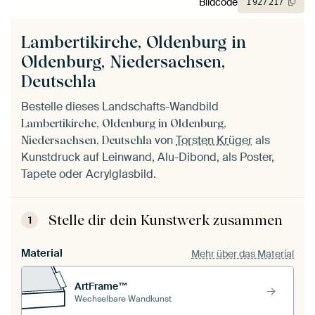
Bildcode
1
927
217
Lambertikirche, Oldenburg in
Oldenburg, Niedersachsen,
Deutschla
Bestelle dieses Landschafts-Wandbild
Lambertikirche, Oldenburg in Oldenburg,
von
Torsten Krüger
als
Niedersachsen, Deutschla
Kunstdruck auf Leinwand, Alu-Dibond, als Poster,
Tapete oder Acrylglasbild.
Stelle dir dein Kunstwerk zusammen
1
Material
Mehr über das Material
ArtFrame™
Wechselbare Wandkunst