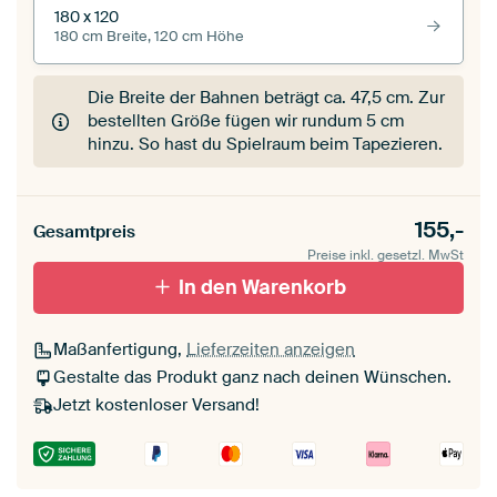
180 x 120
180 cm Breite, 120 cm Höhe
Die Breite der Bahnen beträgt ca.
47,5 cm
. Zur
bestellten Größe fügen wir rundum 5 cm
hinzu. So hast du Spielraum beim Tapezieren.
155,-
Gesamtpreis
Preise inkl. gesetzl. MwSt
In den Warenkorb
Maßanfertigung,
Lieferzeiten anzeigen
Gestalte das Produkt ganz nach deinen Wünschen.
Jetzt kostenloser Versand!