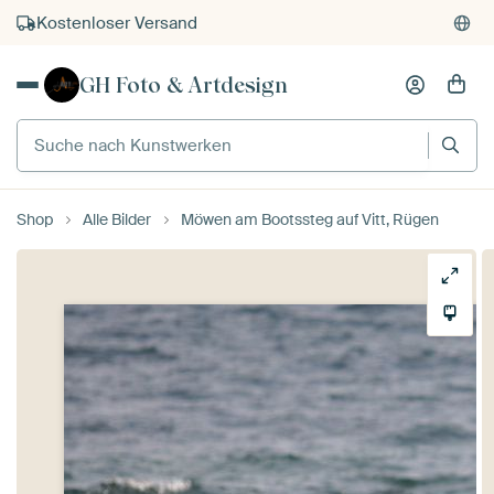
Kostenloser Versand
Kauf auf Rechnung
GH Foto & Artdesign
Individueller Druck auf Bestellung
Suche nach Kunstwerken
Shop
Alle Bilder
Möwen am Bootssteg auf Vitt, Rügen