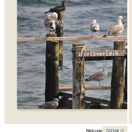
Bildcode
723
516