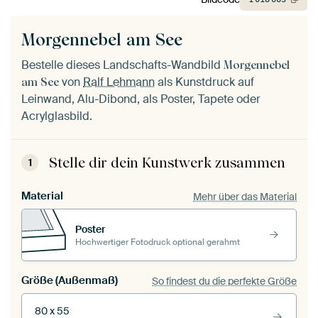
Morgennebel am See
Bestelle dieses Landschafts-Wandbild
Morgennebel
von
Ralf Lehmann
als Kunstdruck auf
am See
Leinwand, Alu-Dibond, als Poster, Tapete oder
Acrylglasbild.
Stelle dir dein Kunstwerk zusammen
1
Material
Mehr über das Material
Poster
Hochwertiger Fotodruck optional gerahmt
Größe (Außenmaß)
So findest du die perfekte Größe
80 x 55