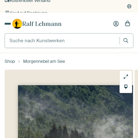
Kauf auf Rechnung
Individueller Druck auf Bestellung
Ralf Lehmann
Shop
Morgennebel am See