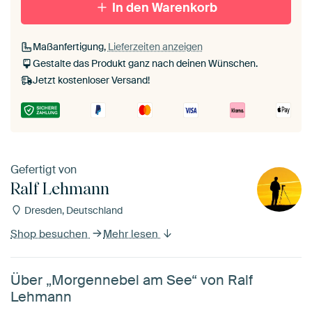
In den Warenkorb
Passepartout
Maßanfertigung,
Lieferzeiten anzeigen
Ohne Passepartout
Gestalte das Produkt ganz nach deinen Wünschen.
Jetzt kostenloser Versand!
Gefertigt von
Ralf Lehmann
Dresden, Deutschland
Shop besuchen
Mehr lesen
Über „Morgennebel am See“ von Ralf
Lehmann