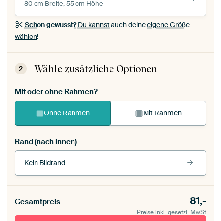
80 cm Breite, 55 cm Höhe
Schon gewusst?
Du kannst auch deine eigene Größe
wählen!
Wähle zusätzliche Optionen
2
Mit oder ohne Rahmen?
Ohne Rahmen
Mit Rahmen
Rand (nach innen)
Kein Bildrand
Rahmenfarbe
81,-
Gesamtpreis
Preise inkl. gesetzl. MwSt
schwarz (Holzrahmen)