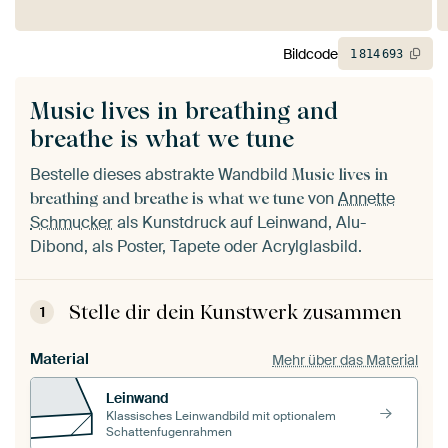
Bildcode
1
814
693
Music lives in breathing and
breathe is what we tune
Bestelle dieses abstrakte Wandbild
Music lives in
von
Annette
breathing and breathe is what we tune
Schmucker
als Kunstdruck auf Leinwand, Alu-
Dibond, als Poster, Tapete oder Acrylglasbild.
Stelle dir dein Kunstwerk zusammen
1
Material
Mehr über das Material
Leinwand
Klassisches Leinwandbild mit optionalem
Schattenfugenrahmen