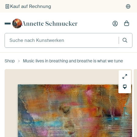
Kauf auf Rechnung
Individueller Druck auf Bestellung
Annette Schmucker
Suche nach Kunstwerken
Shop
Music lives in breathing and breathe is what we tune